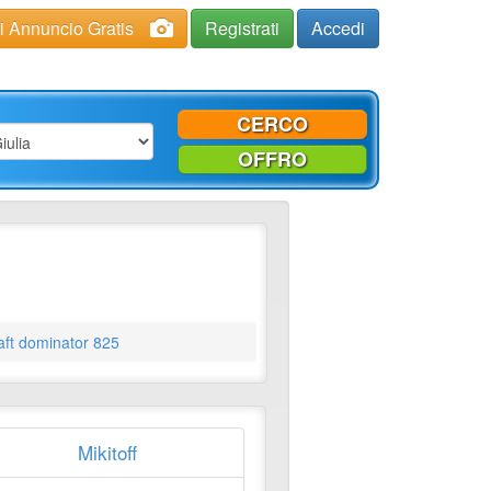
ci Annuncio Gratis
Registrati
Accedi
CERCO
OFFRO
aft dominator 825
Mikitoff