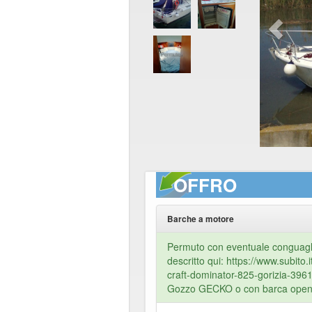
OFFRO
Barche a motore
Permuto con eventuale conguagl
descritto qui: https://www.subito.
craft-dominator-825-gorizia-39
Gozzo GECKO o con barca open 