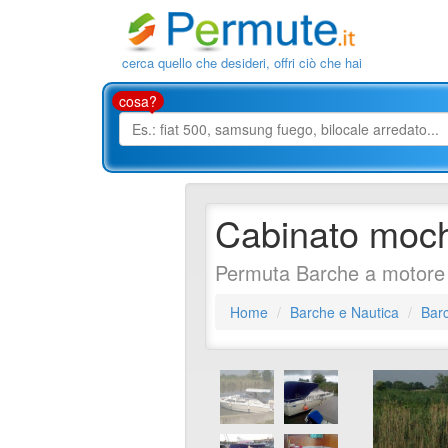
cerca quello che desideri, offri ciò che hai
cosa?
Cabinato moch
Permuta Barche a motore 
Home
Barche e Nautica
Barc