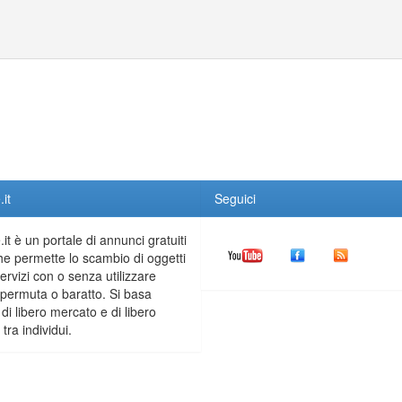
it
Seguici
it è un portale di annunci gratuiti
he permette lo scambio di oggetti
servizi con o senza utilizzare
permuta o baratto. Si basa
 di libero mercato e di libero
tra individui.