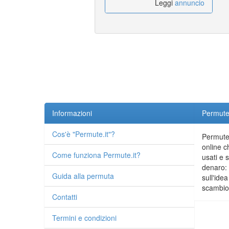
Leggi
annuncio
Informazioni
Permute.
Cos'è "Permute.it"?
Permute.
online c
Come funziona Permute.it?
usati e 
denaro: 
Guida alla permuta
sull'idea
scambio 
Contatti
Termini e condizioni