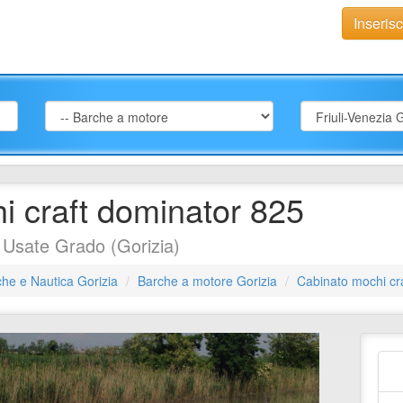
Inseris
i craft dominator 825
Usate Grado (Gorizia)
he e Nautica Gorizia
Barche a motore Gorizia
Cabinato mochi cr