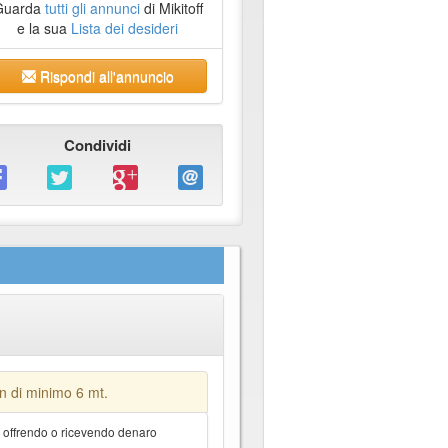
Guarda
tutti gli annunci
di Mikitoff
e la sua
Lista dei desideri
Rispondi all'annuncio
Condividi
 di minimo 6 mt.
a offrendo o ricevendo denaro