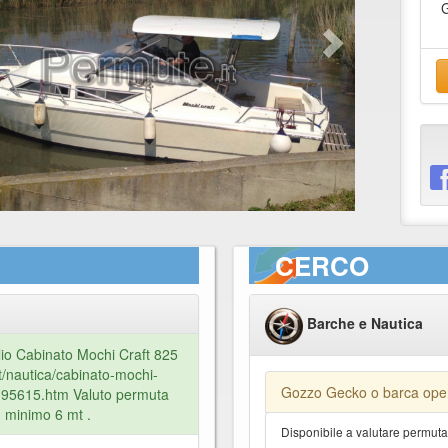
CERCO
Barche e Nautica
io Cabinato Mochi Craft 825
it/nautica/cabinato-mochi-
Gozzo Gecko o barca open
6195615.htm Valuto permuta
minimo 6 mt .
Disponibile a valutare permut