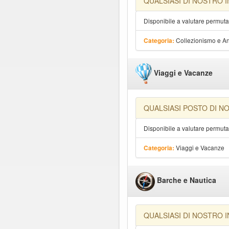
QUALSIASI DI NOSTRO 
Disponibile a valutare permut
Collezionismo e An
Categoria:
Viaggi e Vacanze
QUALSIASI POSTO DI N
Disponibile a valutare permut
Viaggi e Vacanze
Categoria:
Barche e Nautica
QUALSIASI DI NOSTRO 