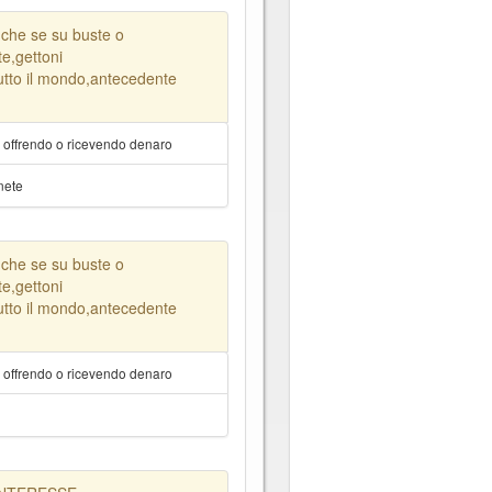
nche se su buste o
e,gettoni
tutto il mondo,antecedente
a offrendo o ricevendo denaro
nete
nche se su buste o
e,gettoni
tutto il mondo,antecedente
a offrendo o ricevendo denaro