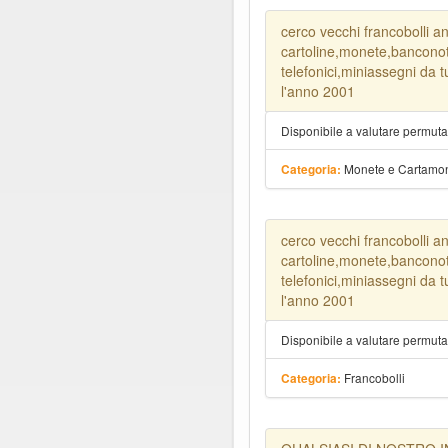
cerco vecchi francobolli a
cartoline,monete,banconot
telefonici,miniassegni da 
l'anno 2001
Disponibile a valutare permut
Monete e Cartamo
Categoria:
cerco vecchi francobolli a
cartoline,monete,banconot
telefonici,miniassegni da 
l'anno 2001
Disponibile a valutare permut
Francobolli
Categoria: