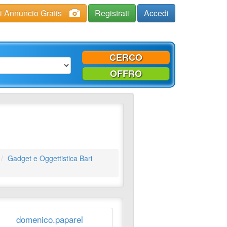
ci Annuncio Gratis
Registrati
Accedi
CERCO
OFFRO
Gadget e Oggettistica Bari
domenico.paparel