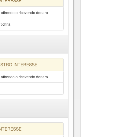
INTERESSE
a offrendo o ricevendo denaro
tichità
OSTRO INTERESSE
a offrendo o ricevendo denaro
INTERESSE