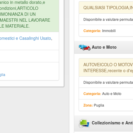
anico in metallo dorato,e
QUALSIASI TIPOLOGIA,IN
 condizioni,ARTICOLO
IMONIANZA DI UN
Disponibile a valutare permut
I MAESTRI NEL LAVORARE
E MATERIALE.
Immobili
Categoria:
omestici e Casalinghi Usato
,
Auto e Moto
AUTOVEICOLO O MOTOV
INTERESSE,recente o d'
lia
Disponibile a valutare permut
Auto e Moto
Categoria:
Puglia
Zona:
Collezionismo e Ant