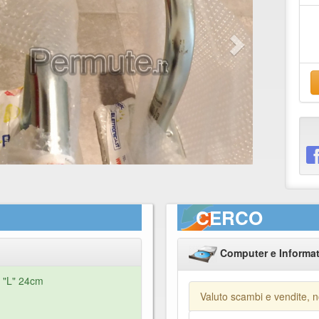
CERCO
Computer e Informat
a "L" 24cm
Valuto scambi e vendite, n