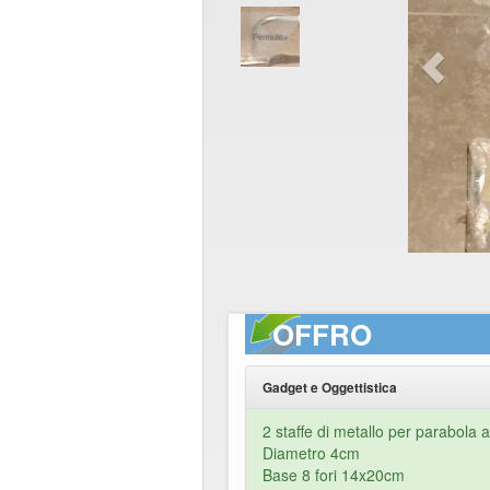
OFFRO
Gadget e Oggettistica
2 staffe di metallo per parabola 
Diametro 4cm
Base 8 fori 14x20cm