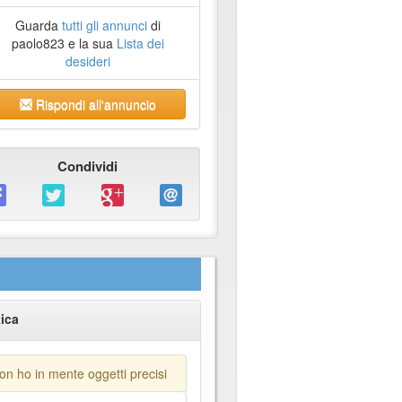
Guarda
tutti gli annunci
di
paolo823 e la sua
Lista dei
desideri
Rispondi all'annuncio
Condividi
ica
on ho in mente oggetti precisi