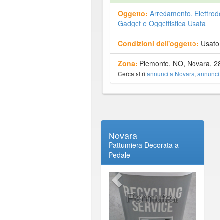
Oggetto:
Arredamento, Elettrod
Gadget e Oggettistica Usata
Condizioni dell'oggetto:
Usato
Zona:
Piemonte, NO, Novara, 2
Cerca altri
annunci a Novara
,
annunci
Novara
Pattumiera Decorata a
Pedale