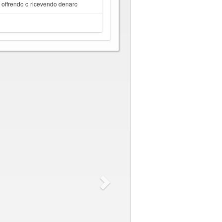
a offrendo o ricevendo denaro