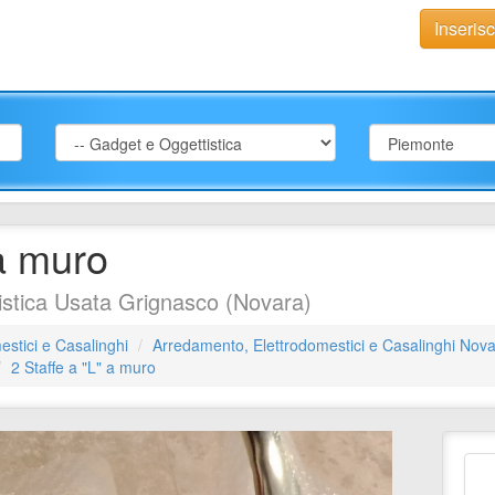
Inseris
 a muro
stica Usata Grignasco (Novara)
stici e Casalinghi
Arredamento, Elettrodomestici e Casalinghi Nov
2 Staffe a "L" a muro