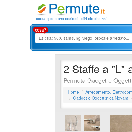
cerca quello che desideri, offri ciò che hai
cosa?
2 Staffe a "L"
Permuta Gadget e Oggetti
Home
Arredamento, Elettrodome
Gadget e Oggettistica Novara