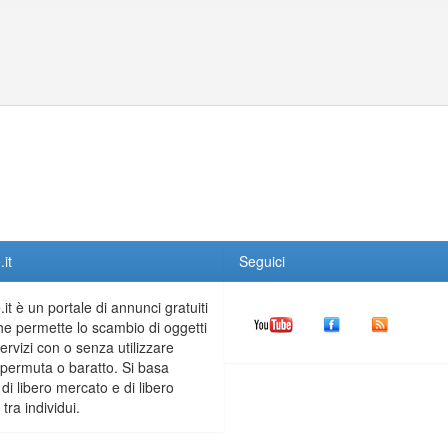
it
Seguici
it è un portale di annunci gratuiti
he permette lo scambio di oggetti
servizi con o senza utilizzare
permuta o baratto. Si basa
 di libero mercato e di libero
tra individui.