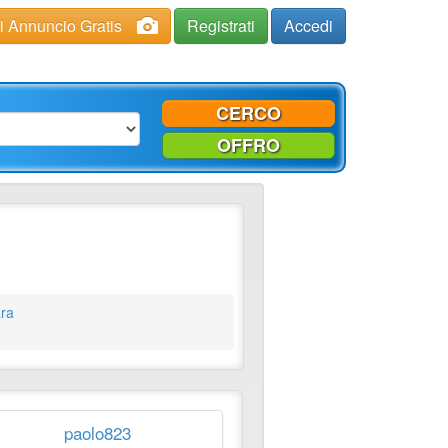
ci Annuncio Gratis
Registrati
Accedi
CERCO
OFFRO
ara
paolo823