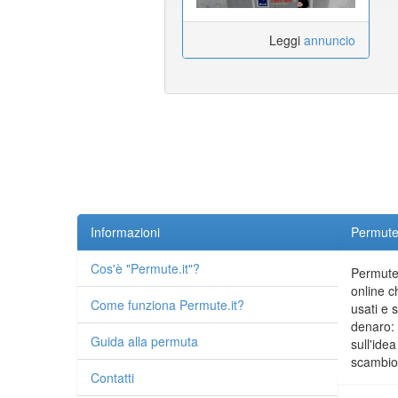
Leggi
annuncio
Informazioni
Permute.
Cos'è "Permute.it"?
Permute.
online c
Come funziona Permute.it?
usati e 
denaro: 
Guida alla permuta
sull'idea
scambio 
Contatti