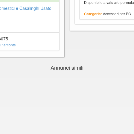
Disponibile a valutare permut
omestici e Casalinghi Usato
,
Accessori per PC
Categoria:
8075
 Piemonte
Annunci simili