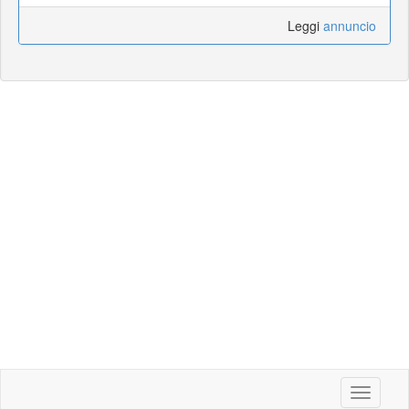
Leggi
annuncio
Toggle