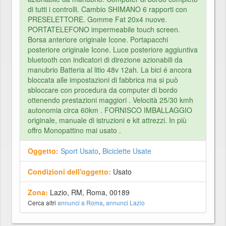
di tutti i controlli. Cambio SHIMANO 6 rapporti con
PRESELETTORE. Gomme Fat 20x4 nuove.
PORTATELEFONO impermeabile touch screen.
Borsa anteriore originale Icone. Portapacchi
posteriore originale Icone. Luce posteriore aggiuntiva
bluetooth con indicatori di direzione azionabili da
manubrio Batteria al litio 48v 12ah. La bici é ancora
bloccata alle impostazioni di fabbrica ma si può
sbloccare con procedura da computer di bordo
ottenendo prestazioni maggiori . Velocità 25/30 kmh
autonomia circa 60km . FORNISCO IMBALLAGGIO
originale, manuale di istruzioni e kit attrezzi. In più
offro Monopattino mai usato .
Oggetto:
Sport Usato
,
Biciclette Usate
Condizioni dell'oggetto:
Usato
Zona:
Lazio, RM, Roma, 00189
Cerca altri
annunci a Roma
,
annunci Lazio