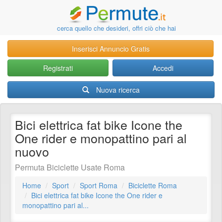
cerca quello che desideri, offri ciò che hai
Inserisci Annuncio Gratis
Registrati
Accedi
Nuova ricerca
Bici elettrica fat bike Icone the
One rider e monopattino pari al
nuovo
Permuta Biciclette Usate Roma
Home
Sport
Sport Roma
Biciclette Roma
Bici elettrica fat bike Icone the One rider e
monopattino pari al...