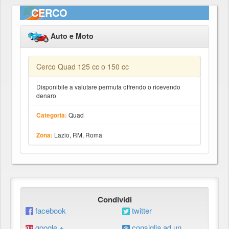
CERCO
Auto e Moto
Cerco Quad 125 cc o 150 cc
Disponibile a valutare permuta offrendo o ricevendo
denaro
Quad
Categoria:
Lazio, RM, Roma
Zona:
Condividi
facebook
twitter
google +
consiglia ad un