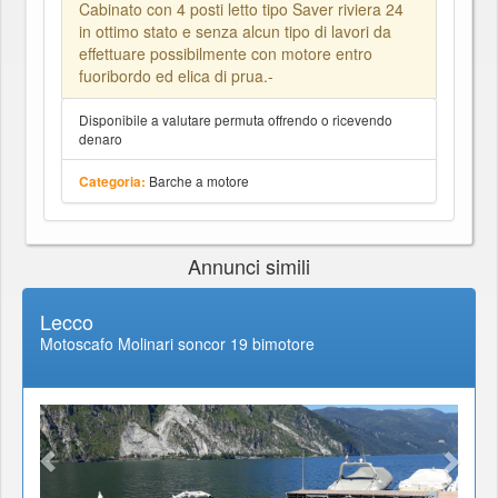
Cabinato con 4 posti letto tipo Saver riviera 24
in ottimo stato e senza alcun tipo di lavori da
effettuare possibilmente con motore entro
fuoribordo ed elica di prua.-
Disponibile a valutare permuta offrendo o ricevendo
denaro
Barche a motore
Categoria:
Annunci simili
Lecco
Motoscafo Molinari soncor 19 bimotore