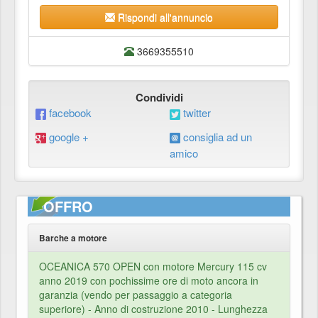
Rispondi all'annuncio
3669355510
Condividi
facebook
twitter
google +
consiglia ad un
amico
OFFRO
Barche a motore
OCEANICA 570 OPEN con motore Mercury 115 cv
anno 2019 con pochissime ore di moto ancora in
garanzia (vendo per passaggio a categoria
superiore) - Anno di costruzione 2010 - Lunghezza