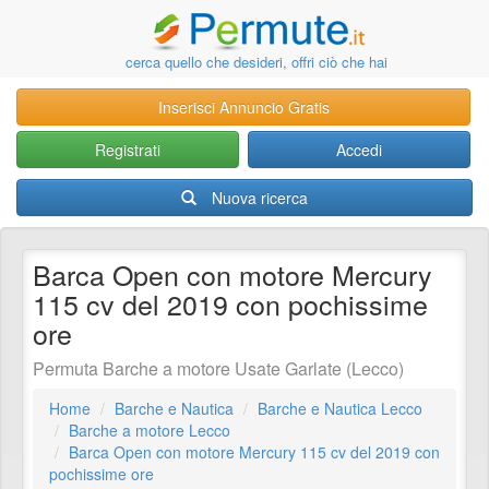
cerca quello che desideri, offri ciò che hai
Inserisci Annuncio Gratis
Registrati
Accedi
Nuova ricerca
Barca Open con motore Mercury
115 cv del 2019 con pochissime
ore
Permuta Barche a motore Usate Garlate (Lecco)
Home
Barche e Nautica
Barche e Nautica Lecco
Barche a motore Lecco
Barca Open con motore Mercury 115 cv del 2019 con
pochissime ore