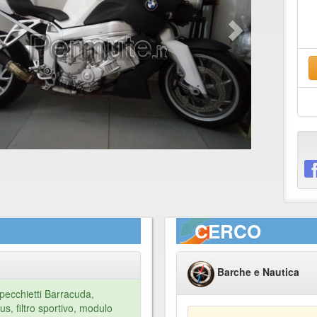
CERCO
Barche e Nautica
pecchietti Barracuda,
s, filtro sportivo, modulo