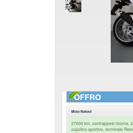
OFFRO
Moto Naked
27000 km, contrappesi rizoma, s
cupolino sportivo, terminale Remu