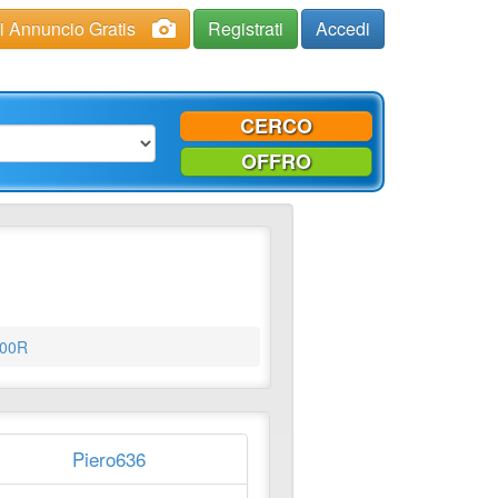
ci Annuncio Gratis
Registrati
Accedi
CERCO
OFFRO
00R
Piero636