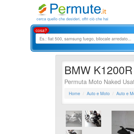
cerca quello che desideri, offri ciò che hai
cosa?
BMW K1200R
Permuta Moto Naked Usa
Home
Auto e Moto
Auto e M