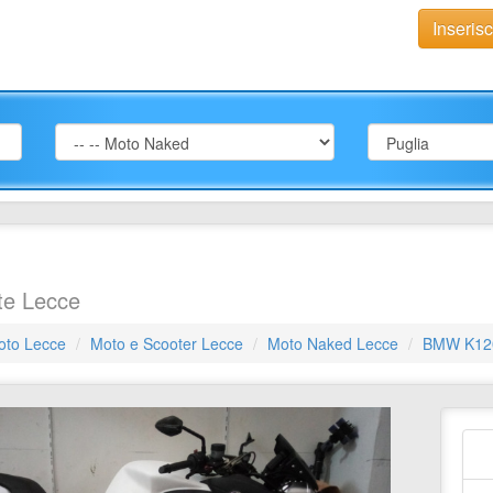
Inseris
te Lecce
oto Lecce
Moto e Scooter Lecce
Moto Naked Lecce
BMW K12