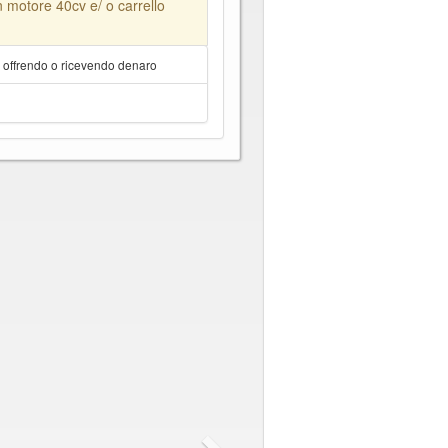
 motore 40cv e/ o carrello
a offrendo o ricevendo denaro