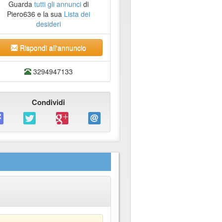
Guarda
tutti gli annunci
di
Piero636 e la sua
Lista dei
desideri
Rispondi all'annuncio
3294947133
Condividi