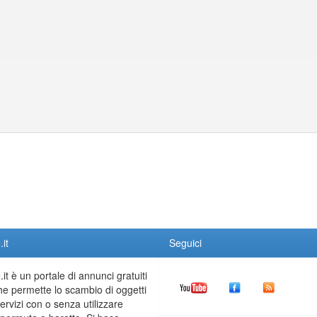
it
Seguici
it è un portale di annunci gratuiti
he permette lo scambio di oggetti
servizi con o senza utilizzare