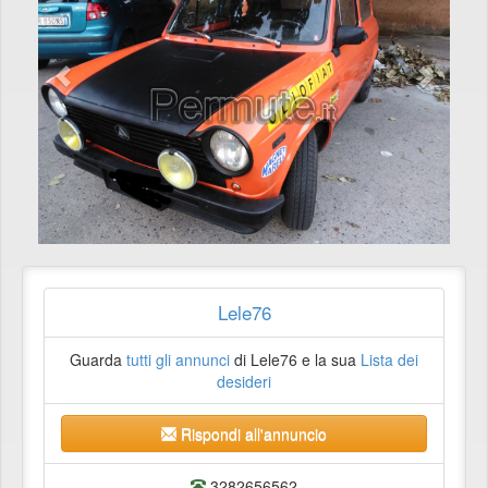
Lele76
Guarda
tutti gli annunci
di Lele76 e la sua
Lista dei
desideri
Rispondi all'annuncio
3282656562