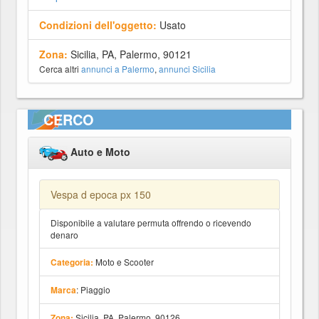
Condizioni dell'oggetto:
Usato
Zona:
Sicilia, PA, Palermo, 90121
Cerca altri
annunci a Palermo
,
annunci Sicilia
CERCO
Auto e Moto
Vespa d epoca px 150
Disponibile a valutare permuta offrendo o ricevendo
denaro
Moto e Scooter
Categoria:
: Piaggio
Marca
Sicilia, PA, Palermo, 90126
Zona: