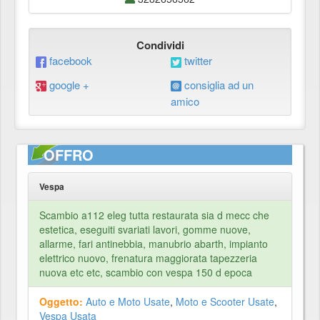
Condividi
facebook
twitter
google +
consiglia ad un
amico
OFFRO
Vespa
Scambio a112 eleg tutta restaurata sia d mecc che
estetica, eseguiti svariati lavori, gomme nuove,
allarme, fari antinebbia, manubrio abarth, impianto
elettrico nuovo, frenatura maggiorata tapezzeria
nuova etc etc, scambio con vespa 150 d epoca
Oggetto:
Auto e Moto Usate
,
Moto e Scooter Usate
,
Vespa Usata