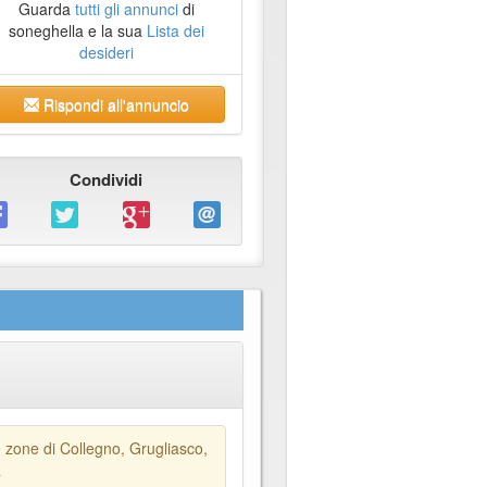
Guarda
tutti gli annunci
di
soneghella e la sua
Lista dei
desideri
Rispondi all'annuncio
Condividi
lle zone di Collegno, Grugliasco,
a