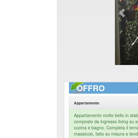
OFFRO
Appartamento
Appartamento molto bello in stabi
composto da ingresso living su s
cucina e bagno. Completa il terr
massiccio, fatto su misura e te