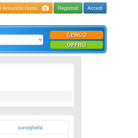
ci Annuncio Gratis
Registrati
Accedi
CERCO
OFFRO
soneghella