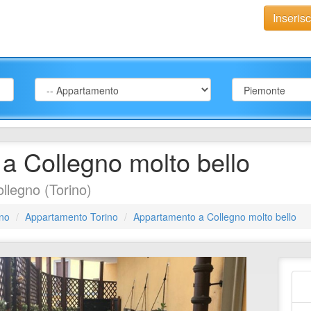
Inseris
a Collegno molto bello
legno (Torino)
ino
Appartamento Torino
Appartamento a Collegno molto bello