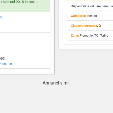
ifatti nel 2018 in resina
Disponibile a valutare permut
Immobili
Categoria:
o
: G
Classe energetica
Piemonte, TO, Torino
Zona:
093
Piemonte
Annunci simili