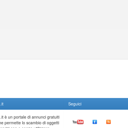
it
Seguici
it è un portale di annunci gratuiti
he permette lo scambio di oggetti