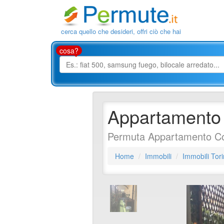
cerca quello che desideri, offri ciò che hai
cosa?
Appartamento 
Permuta Appartamento Col
Home
Immobili
Immobili Tor