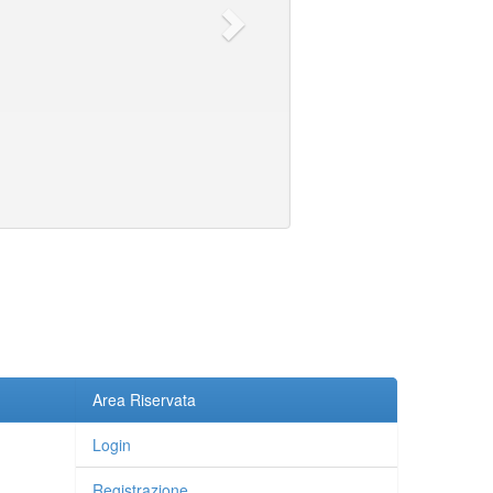
Area Riservata
Login
Registrazione