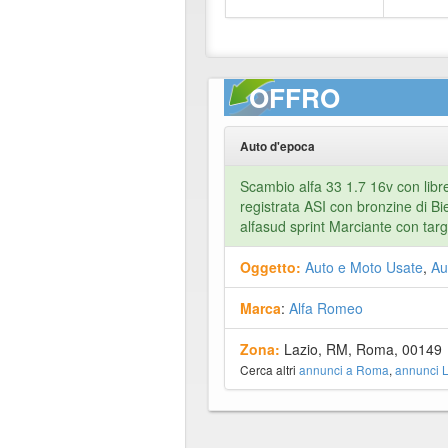
OFFRO
Auto d'epoca
Scambio alfa 33 1.7 16v con libre
registrata ASI con bronzine di Bi
alfasud sprint Marciante con targ
Oggetto:
Auto e Moto Usate
,
Au
Marca
:
Alfa Romeo
Zona:
Lazio, RM, Roma, 00149
Cerca altri
annunci a Roma
,
annunci L