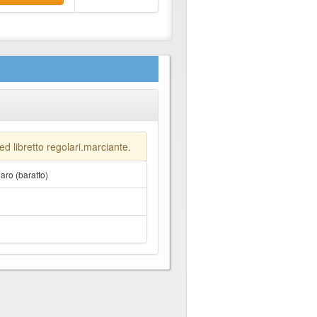
ed libretto regolari.marciante.
ro (baratto)