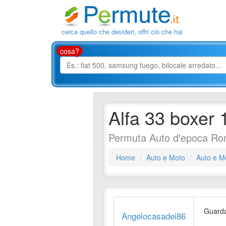
cerca quello che desideri, offri ciò che hai
cosa?
Alfa 33 boxer 
Permuta Auto d'epoca R
Home
Auto e Moto
Auto e M
Guard
Angelocasadei86