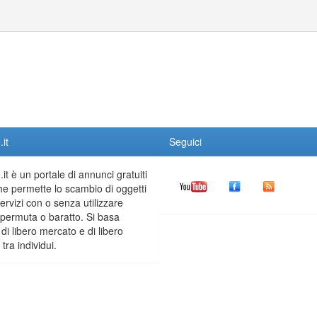
it
Seguici
it è un portale di annunci gratuiti
he permette lo scambio di oggetti
servizi con o senza utilizzare
permuta o baratto. Si basa
 di libero mercato e di libero
tra individui.