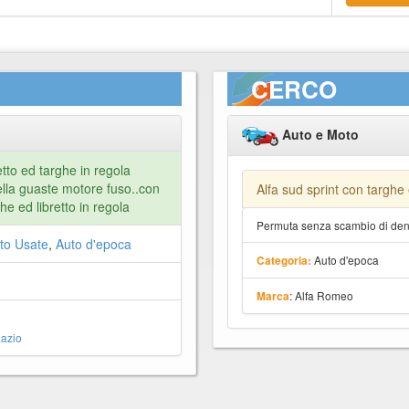
CERCO
Auto e Moto
tto ed targhe in regola
ella guaste motore fuso..con
Alfa sud sprint con targhe 
he ed libretto in regola
Permuta senza scambio di dena
to Usate
,
Auto d'epoca
Auto d'epoca
Categoria:
: Alfa Romeo
Marca
azio