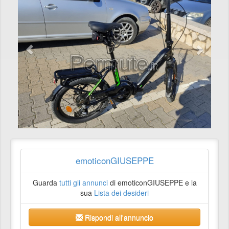
emoticonGIUSEPPE
Guarda
tutti gli annunci
di emoticonGIUSEPPE e la
sua
Lista dei desideri
Rispondi all'annuncio