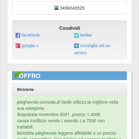
3496045525
Condividi
facebook
twitter
google +
consiglia ad un
amico
OFFRO
Biciclette
pieghevole,comoda,di facile utilizzo,la migliore nella
sua categoria.
Acquistata novembre 2021 ,prezzo 1.400€
causa inutilizzo vendo ( svendo ) a 700€ non
trattabili.
bicicletta pieghevole leggera affidabile a un prezzo