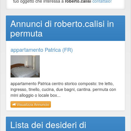
tuo oggetto che interessa a
roberto.calisi
contattalo!
Annunci di roberto.calisi in
permuta
appartamento Patrica (FR)
appartamento Patrica centro storico composto: tre letto,
ingresso, tinello, cucina, due bagni, cantina. permuta con
mini alloggio o locale box...
Visualizza Annuncio
Lista dei desideri di