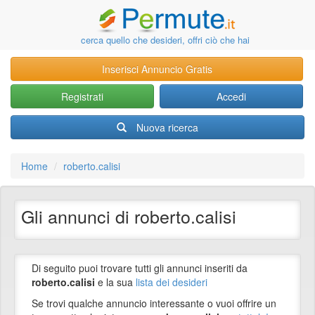
cerca quello che desideri, offri ciò che hai
Inserisci Annuncio Gratis
Registrati
Accedi
Nuova ricerca
Home
roberto.calisi
Gli annunci di roberto.calisi
Di seguito puoi trovare tutti gli annunci inseriti da
roberto.calisi
e la sua
lista dei desideri
Se trovi qualche annuncio interessante o vuoi offrire un