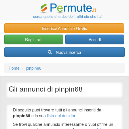
cerca quello che desideri, offri ciò che hai
Inserisci Annuncio Gratis
Registrati
Accedi
Nuova ricerca
Home
pinpin68
Gli annunci di pinpin68
Di seguito puoi trovare tutti gli annunci inseriti da
pinpin68
e la sua
lista dei desideri
Se trovi qualche annuncio interessante o vuoi offrire un