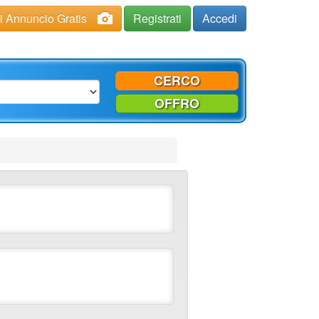
ci Annuncio Gratis
Registrati
Accedi
CERCO
OFFRO