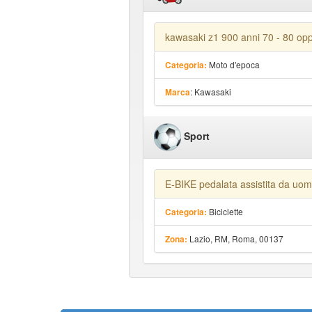
kawasaki z1 900 anni 70 - 80 op
Moto d'epoca
Categoria:
: Kawasaki
Marca
Sport
E-BIKE pedalata assistita da uom
Biciclette
Categoria:
Lazio, RM, Roma, 00137
Zona: