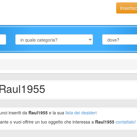
Inseris
 Raul1955
unci inseriti da
Raul1955
e la sua
lista dei desideri
ante o vuoi offrire un tuo oggetto che interessa a
Raul1955
contattalo!