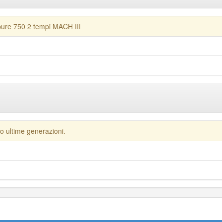
pure 750 2 tempi MACH III
o ultime generazioni.