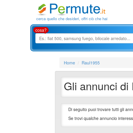
cerca quello che desideri, offri ciò che hai
cosa?
Home
Raul1955
Gli annunci di
Di seguito puoi trovare tutti gli ann
Se trovi qualche annuncio interess