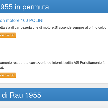
1955 in permuta
con motore 100 POLINI
tta sia di carrozzeria che di motore.Si accende sempre al primo colpo
a Annuncio
tamente restaurata carrozzeria ed interni.Iscritta ASI Perfettamente fu
a).
a Annuncio
i di Raul1955