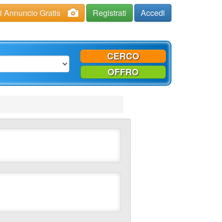
ci Annuncio Gratis
Registrati
Accedi
CERCO
OFFRO