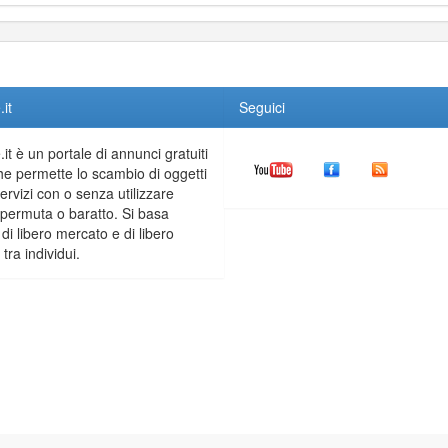
it
Seguici
it è un portale di annunci gratuiti
he permette lo scambio di oggetti
servizi con o senza utilizzare
permuta o baratto. Si basa
 di libero mercato e di libero
tra individui.