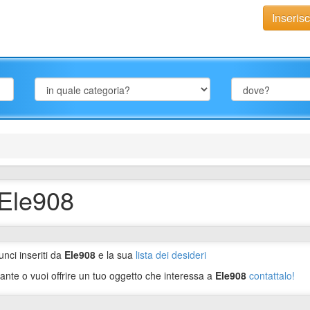
Inseris
 Ele908
unci inseriti da
Ele908
e la sua
lista dei desideri
ante o vuoi offrire un tuo oggetto che interessa a
Ele908
contattalo!