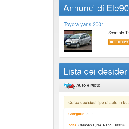
Annunci di Ele90
Toyota yaris 2001
Scambio Toy
Visualizz
Lista dei desider
Auto e Moto
Cerco qualsiasi tipo di auto in b
Auto
Categoria:
Campania, NA, Napoli, 80026
Zona: