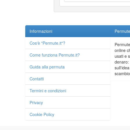
Informazioni
Permute.
Cos'è "Permute.it"?
Permute.
online c
Come funziona Permute.it?
usati e 
denaro: 
Guida alla permuta
sull'idea
scambio 
Contatti
Termini e condizioni
Privacy
Cookie Policy