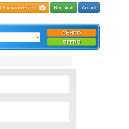
ci Annuncio Gratis
Registrati
Accedi
CERCO
OFFRO