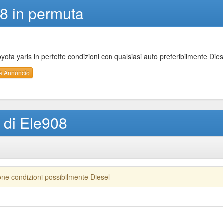
8 in permuta
ota yaris in perfette condizioni con qualsiasi auto preferibilmente Dies
a Annuncio
i di Ele908
uone condizioni possibilmente Diesel