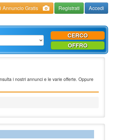
ci Annuncio Gratis
Registrati
Accedi
CERCO
OFFRO
ulta i nostri annunci e le varie offerte. Oppure