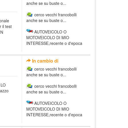
anche se su buste o...
cerco vecchi francobolli
anche se su buste o...
onale
il test
AUTOVEICOLO O
IN
MOTOVEICOLO DI MIO
INTERESSE,recente o d'epoca
In cambio di
cerco vecchi francobolli
anche se su buste o...
e LO
cerco vecchi francobolli
Mazzo
anche se su buste o...
AUTOVEICOLO O
MOTOVEICOLO DI MIO
INTERESSE,recente o d'epoca