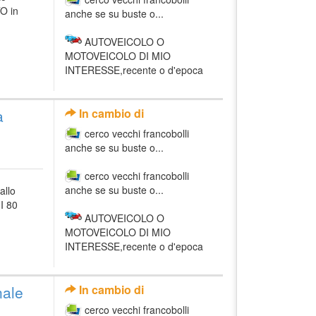
O in
anche se su buste o...
AUTOVEICOLO O
MOTOVEICOLO DI MIO
INTERESSE,recente o d'epoca
a
In cambio di
cerco vecchi francobolli
anche se su buste o...
cerco vecchi francobolli
anche se su buste o...
allo
I 80
AUTOVEICOLO O
MOTOVEICOLO DI MIO
INTERESSE,recente o d'epoca
nale
In cambio di
cerco vecchi francobolli