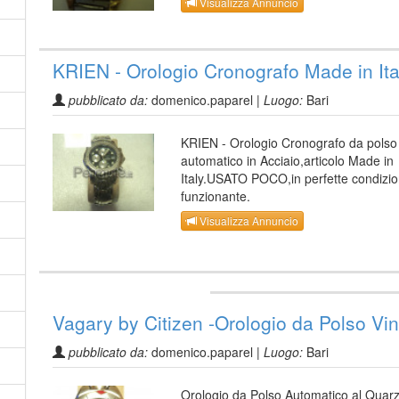
Visualizza Annuncio
KRIEN - Orologio Cronografo Made in Ita
pubblicato da:
domenico.paparel |
Luogo:
Bari
KRIEN - Orologio Cronografo da polso
automatico in Acciaio,articolo Made in
Italy.USATO POCO,in perfette condizio
funzionante.
Visualizza Annuncio
Vagary by Citizen -Orologio da Polso Vi
pubblicato da:
domenico.paparel |
Luogo:
Bari
Orologio da Polso Automatico al Quar