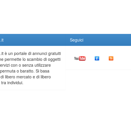
it
Seguici
it è un portale di annunci gratuiti
he permette lo scambio di oggetti
servizi con o senza utilizzare
permuta o baratto. Si basa
 di libero mercato e di libero
tra individui.