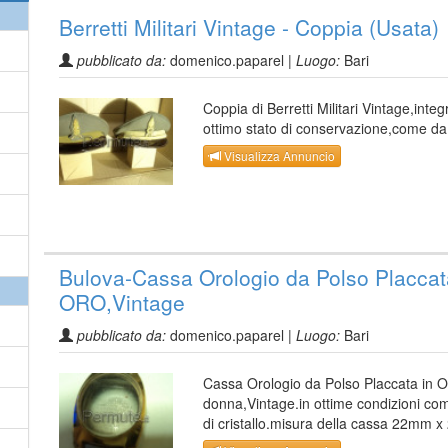
Berretti Militari Vintage - Coppia (Usata)
pubblicato da:
domenico.paparel |
Luogo:
Bari
Coppia di Berretti Militari Vintage,integr
ottimo stato di conservazione,come da
Visualizza Annuncio
Bulova-Cassa Orologio da Polso Placcat
ORO,Vintage
pubblicato da:
domenico.paparel |
Luogo:
Bari
Cassa Orologio da Polso Placcata in
donna,Vintage.in ottime condizioni co
di cristallo.misura della cassa 22mm 