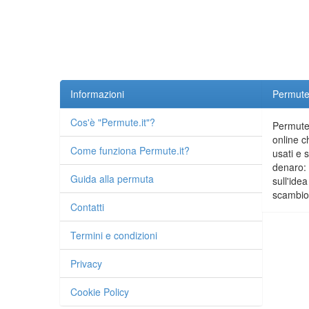
Informazioni
Permute.
Cos'è "Permute.it"?
Permute.
online c
Come funziona Permute.it?
usati e 
denaro: 
Guida alla permuta
sull'idea
scambio 
Contatti
Termini e condizioni
Privacy
Cookie Policy