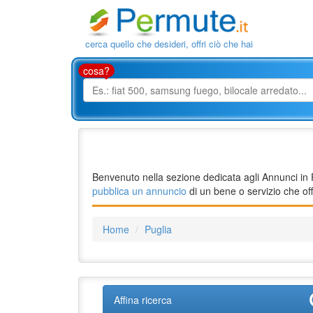
cerca quello che desideri, offri ciò che hai
cosa?
Benvenuto nella sezione dedicata agli Annunci in P
pubblica un annuncio
di un bene o servizio che offr
Home
Puglia
Affina ricerca