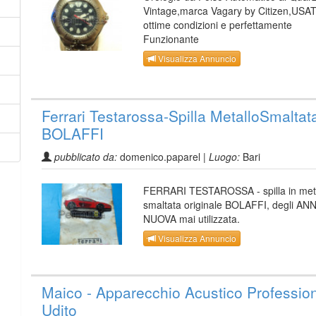
Vintage,marca Vagary by Citizen,USAT
ottime condizioni e perfettamente
Funzionante
Visualizza Annuncio
Ferrari Testarossa-Spilla MetalloSmaltat
BOLAFFI
pubblicato da:
domenico.paparel |
Luogo:
Bari
FERRARI TESTAROSSA - spilla in met
smaltata originale BOLAFFI, degli ANN
NUOVA mai utilizzata.
Visualizza Annuncio
Maico - Apparecchio Acustico Professio
Udito