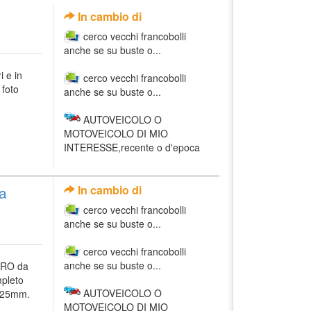
In cambio di
cerco vecchi francobolli
anche se su buste o...
i e in
cerco vecchi francobolli
 foto
anche se su buste o...
AUTOVEICOLO O
MOTOVEICOLO DI MIO
INTERESSE,recente o d'epoca
a
In cambio di
cerco vecchi francobolli
anche se su buste o...
cerco vecchi francobolli
anche se su buste o...
 ORO da
mpleto
AUTOVEICOLO O
x 25mm.
MOTOVEICOLO DI MIO