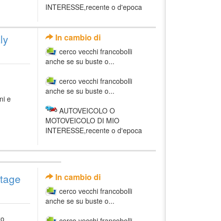
INTERESSE,recente o d'epoca
ly
In cambio di
cerco vecchi francobolli
anche se su buste o...
cerco vecchi francobolli
anche se su buste o...
ni e
AUTOVEICOLO O
MOTOVEICOLO DI MIO
INTERESSE,recente o d'epoca
ntage
In cambio di
cerco vecchi francobolli
anche se su buste o...
zo
cerco vecchi francobolli