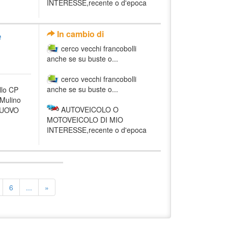
INTERESSE,recente o d'epoca
e
In cambio di
cerco vecchi francobolli
anche se su buste o...
cerco vecchi francobolli
anche se su buste o...
llo CP
 Mulino
AUTOVEICOLO O
 NUOVO
MOTOVEICOLO DI MIO
INTERESSE,recente o d'epoca
6
...
»