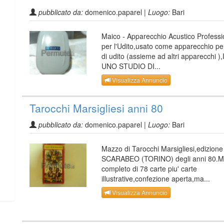
pubblicato da:
domenico.paparel |
Luogo:
Bari
Maico - Apparecchio Acustico Professi
per l'Udito,usato come apparecchio per 
di udito (assieme ad altri apparecchi ),
UNO STUDIO DI...
Visualizza Annuncio
Tarocchi Marsigliesi anni 80
pubblicato da:
domenico.paparel |
Luogo:
Bari
Mazzo di Tarocchi Marsigliesi,edizion
SCARABEO (TORINO) degli anni 80.
completo di 78 carte piu' carte
illustrative,confezione aperta,ma...
Visualizza Annuncio