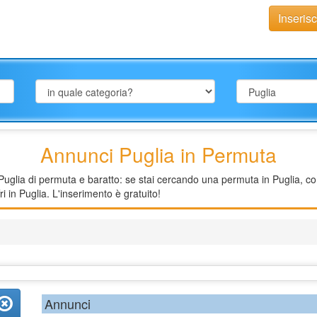
Inseris
Annunci Puglia in Permuta
uglia di permuta e baratto: se stai cercando una permuta in Puglia, cons
i in Puglia. L'inserimento è gratuito!
Annunci