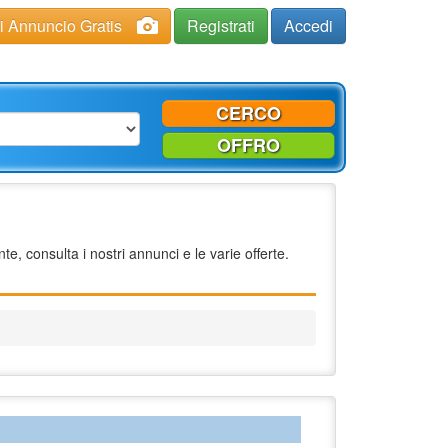
ci Annuncio Gratis
Registrati
Accedi
CERCO
OFFRO
 consulta i nostri annunci e le varie offerte.