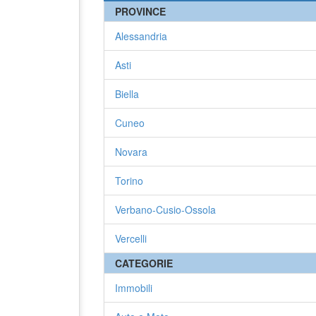
PROVINCE
Alessandria
Asti
Biella
Cuneo
Novara
Torino
Verbano-Cusio-Ossola
Vercelli
CATEGORIE
Immobili