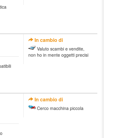
tica
In cambio di
Valuto scambi e vendite,
non ho in mente oggetti precisi
atibili
In cambio di
Cerco macchina piccola
o