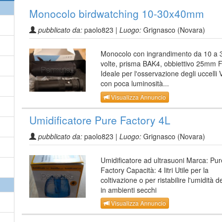
Monocolo birdwatching 10-30x40mm
pubblicato da:
paolo823 |
Luogo:
Grignasco (Novara)
Monocolo con ingrandimento da 10 a 
volte, prisma BAK4, obbiettivo 25mm
Ideale per l'osservazione degli uccelli 
con poca luminosità...
Visualizza Annuncio
Umidificatore Pure Factory 4L
pubblicato da:
paolo823 |
Luogo:
Grignasco (Novara)
Umidificatore ad ultrasuoni Marca: Pur
Factory Capacità: 4 litri Utile per la
coltivazione o per ristabilire l'umidità de
in ambienti secchi
Visualizza Annuncio