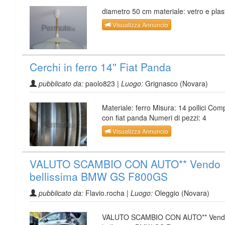
diametro 50 cm materiale: vetro e plas
Visualizza Annuncio
Cerchi in ferro 14'' Fiat Panda
pubblicato da:
paolo823 |
Luogo:
Grignasco (Novara)
Materiale: ferro Misura: 14 pollici Comp
con fiat panda Numeri di pezzi: 4
Visualizza Annuncio
VALUTO SCAMBIO CON AUTO** Vendo
bellissima BMW GS F800GS
pubblicato da:
Flavio.rocha |
Luogo:
Oleggio (Novara)
VALUTO SCAMBIO CON AUTO** Vend