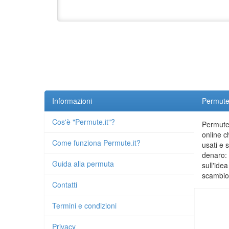
Informazioni
Permute.
Cos'è "Permute.it"?
Permute.
online c
Come funziona Permute.it?
usati e 
denaro: 
Guida alla permuta
sull'idea
scambio 
Contatti
Termini e condizioni
Privacy