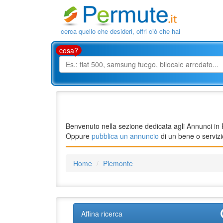
cerca quello che desideri, offri ciò che hai
cosa?
Benvenuto nella sezione dedicata agli Annunci in P
Oppure
pubblica un annuncio
di un bene o servizio
Home
Piemonte
Affina ricerca