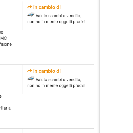
In cambio di
Valuto scambi e vendite,
non ho in mente oggetti precisi
30
 FMC
Visione
In cambio di
Valuto scambi e vendite,
non ho in mente oggetti precisi
e
ll'aria