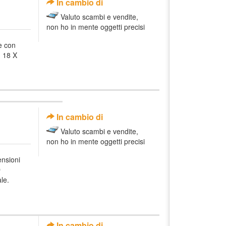
In cambio di
Valuto scambi e vendite,
non ho in mente oggetti precisi
e con
. 18 X
In cambio di
Valuto scambi e vendite,
non ho in mente oggetti precisi
nsioni
D
le.
In cambio di