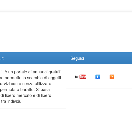
it
Seguici
it è un portale di annunci gratuiti
he permette lo scambio di oggetti
servizi con o senza utilizzare
permuta o baratto. Si basa
 di libero mercato e di libero
tra individui.