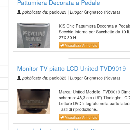
Pattumiera Decorata a Pedale
pubblicato da:
paolo823 |
Luogo:
Grignasco (Novara)
KIS Chic Pattumiera Decorata a Pedal
Secchio Interno per Sacchetto da 10 lt
27X 30 H
Visualizza Annuncio
Monitor TV piatto LCD United TVD9019
pubblicato da:
paolo823 |
Luogo:
Grignasco (Novara)
Marca: United Modello: TVD9019 Dime
schermo: 48,3 cm (19") Tipologia: LC
Lettore DVD integrato nella parte latera
Tasti di riproduzione...
Visualizza Annuncio