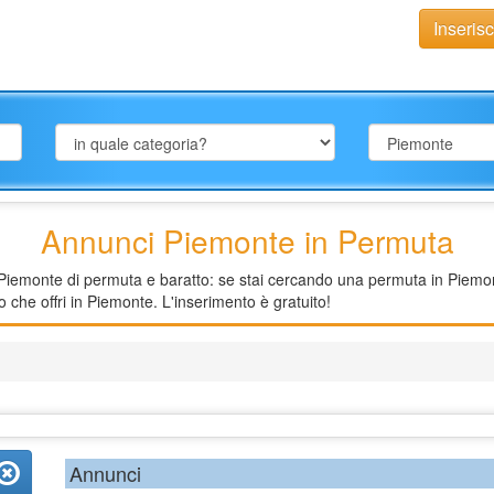
Inseris
Annunci Piemonte in Permuta
iemonte di permuta e baratto: se stai cercando una permuta in Piemonte,
 che offri in Piemonte. L'inserimento è gratuito!
Annunci