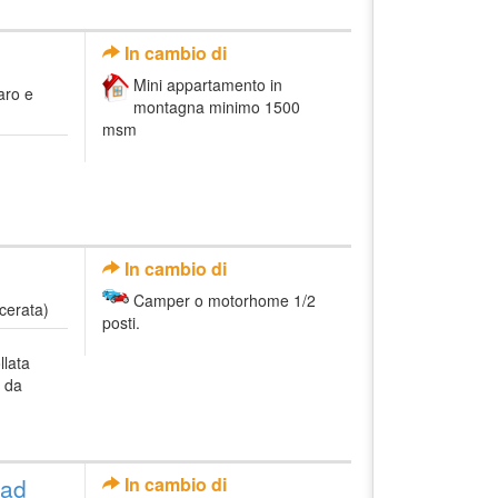
In cambio di
Mini appartamento in
aro e
montagna minimo 1500
msm
In cambio di
Camper o motorhome 1/2
cerata)
posti.
llata
i da
uad
In cambio di