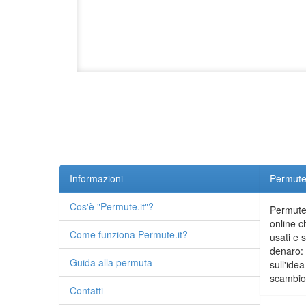
Informazioni
Permute.
Cos'è "Permute.it"?
Permute.
online c
Come funziona Permute.it?
usati e 
denaro: 
Guida alla permuta
sull'idea
scambio 
Contatti