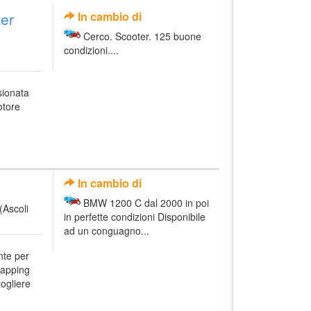
er
In cambio di
Cerco. Scooter. 125 buone
condizioni....
sionata
otore
In cambio di
BMW 1200 C dal 2000 in poi
(Ascoli
in perfette condizioni Disponibile
ad un conguagno...
nte per
rapping
ogliere