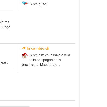
Cerco quad
ale ma
o.Lunga
In cambio di
Cerco rustico, casale o villa
nelle campagne della
rata)
provincia di Macerata o...