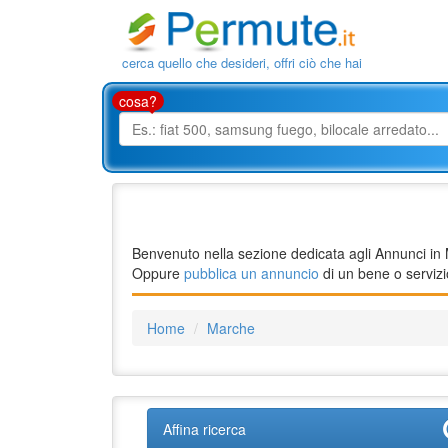
cerca quello che desideri, offri ciò che hai
cosa?
Benvenuto nella sezione dedicata agli Annunci in M
Oppure
pubblica un annuncio
di un bene o servizio
Home
Marche
Affina ricerca