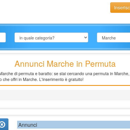
Inseris
Annunci Marche in Permuta
arche di permuta e baratto: se stai cercando una permuta in Marche, con
 che offri in Marche. L'inserimento è gratuito!
Annunci