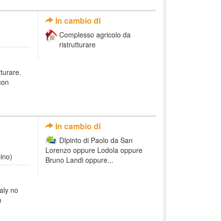
In cambio di
Complesso agricolo da
ristrutturare
turare.
con
In cambio di
DIpinto di Paolo da San
Lorenzo oppure Lodola oppure
ino)
Bruno Landi oppure...
taly no
o