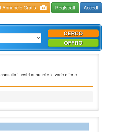
ci Annuncio Gratis
Registrati
Accedi
CERCO
OFFRO
sulta i nostri annunci e le varie offerte.