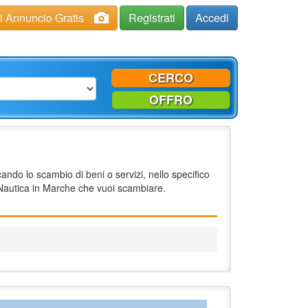
ci Annuncio Gratis
Registrati
Accedi
CERCO
OFFRO
ndo lo scambio di beni o servizi, nello specifico
Nautica in Marche che vuoi scambiare.