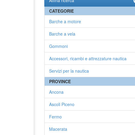
Affina ricerca
CATEGORIE
Barche a motore
Barche a vela
Gommoni
Accessori, ricambi e attrezzature nautica
Servizi per la nautica
PROVINCE
Ancona
Ascoli Piceno
Fermo
Macerata