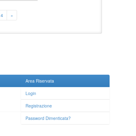
4
»
Area Riservata
Login
Registrazione
Password Dimenticata?