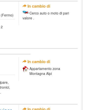
In cambio di
Cerco auto o moto di pari
 (Fermo)
valore .
 2
In cambio di
Appartamento zona
Montagna Alpi
lpare,
ronici,
.
uiser
In cambio di