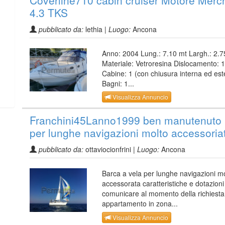
4.3 TKS
pubblicato da:
lethia |
Luogo:
Ancona
Anno: 2004 Lung.: 7.10 mt Largh.: 2.
Materiale: Vetroresina Dislocamento: 
Cabine: 1 (con chiusura interna ed est
Bagni: 1...
Visualizza Annuncio
Franchini45Lanno1999 ben manutenuto 
per lunghe navigazioni molto accessoria
pubblicato da:
ottaviocionfrini |
Luogo:
Ancona
Barca a vela per lunghe navigazioni m
accessorata caratteristiche e dotazioni
comunicare al momento della richiesta
appartamento in zona...
Visualizza Annuncio