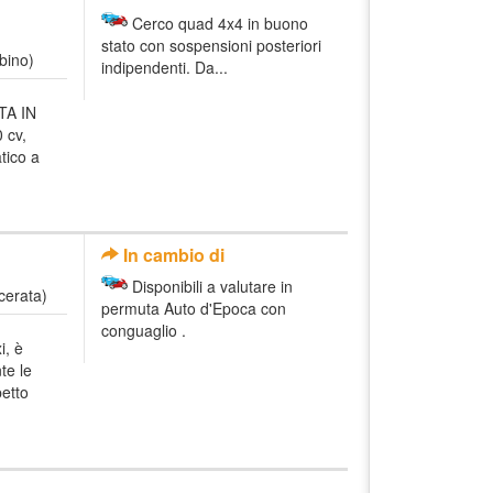
Cerco quad 4x4 in buono
stato con sospensioni posteriori
bino)
indipendenti. Da...
TA IN
 cv,
ico a
In cambio di
Disponibili a valutare in
cerata)
permuta Auto d'Epoca con
conguaglio .
i, è
te le
etto