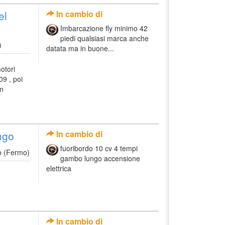
el
In cambio di
Imbarcazione fly minimo 42
piedi qualsiasi marca anche
)
datata ma in buone...
otori
9 , poi
on
ngo
In cambio di
fuoribordo 10 cv 4 tempi
o (Fermo)
gambo lungo accensione
elettrica
In cambio di