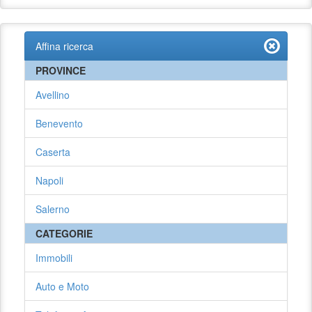
Affina ricerca
PROVINCE
Avellino
Benevento
Caserta
Napoli
Salerno
CATEGORIE
Immobili
Auto e Moto