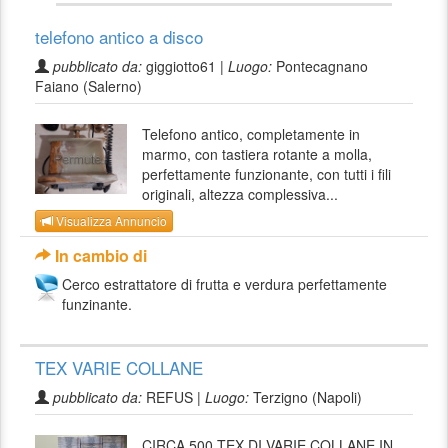
telefono antico a disco
pubblicato da:
giggiotto61 |
Luogo:
Pontecagnano
Faiano (Salerno)
Telefono antico, completamente in
marmo, con tastiera rotante a molla,
perfettamente funzionante, con tutti i fili
originali, altezza complessiva...
Visualizza Annuncio
In cambio di
Cerco estrattatore di frutta e verdura perfettamente
funzinante.
TEX VARIE COLLANE
pubblicato da:
REFUS |
Luogo:
Terzigno (Napoli)
CIRCA 500 TEX DI VARIE COLLANE IN