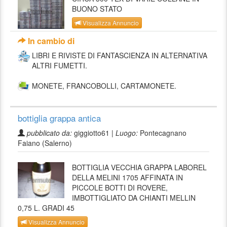
BUONO STATO
Visualizza Annuncio
In cambio di
LIBRI E RIVISTE DI FANTASCIENZA IN ALTERNATIVA
ALTRI FUMETTI.
MONETE, FRANCOBOLLI, CARTAMONETE.
bottiglia grappa antica
pubblicato da:
giggiotto61 |
Luogo:
Pontecagnano
Faiano (Salerno)
BOTTIGLIA VECCHIA GRAPPA LABOREL
DELLA MELINI 1705 AFFINATA IN
PICCOLE BOTTI DI ROVERE,
IMBOTTIGLIATO DA CHIANTI MELLIN
0,75 L. GRADI 45
Visualizza Annuncio