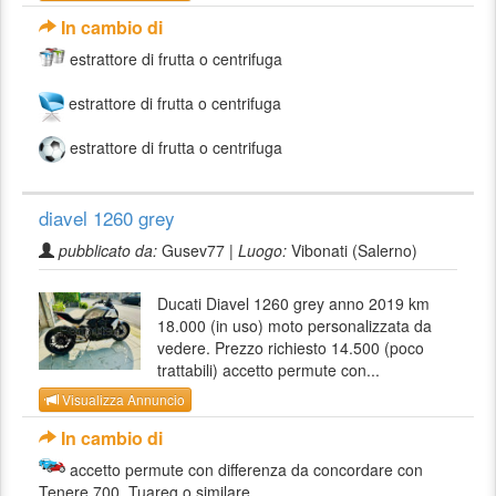
In cambio di
estrattore di frutta o centrifuga
estrattore di frutta o centrifuga
estrattore di frutta o centrifuga
diavel 1260 grey
pubblicato da:
Gusev77 |
Luogo:
Vibonati (Salerno)
Ducati Diavel 1260 grey anno 2019 km
18.000 (in uso) moto personalizzata da
vedere. Prezzo richiesto 14.500 (poco
trattabili) accetto permute con...
Visualizza Annuncio
In cambio di
accetto permute con differenza da concordare con
Tenere 700, Tuareg o similare.