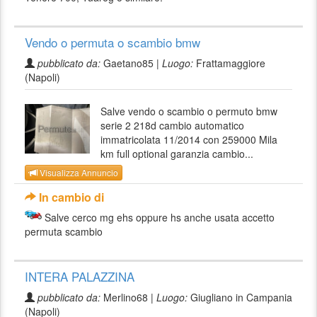
Vendo o permuta o scambio bmw
pubblicato da:
Gaetano85 |
Luogo:
Frattamaggiore
(Napoli)
Salve vendo o scambio o permuto bmw
serie 2 218d cambio automatico
immatricolata 11/2014 con 259000 Mila
km full optional garanzia cambio...
Visualizza Annuncio
In cambio di
Salve cerco mg ehs oppure hs anche usata accetto
permuta scambio
INTERA PALAZZINA
pubblicato da:
Merlino68 |
Luogo:
Giugliano in Campania
(Napoli)