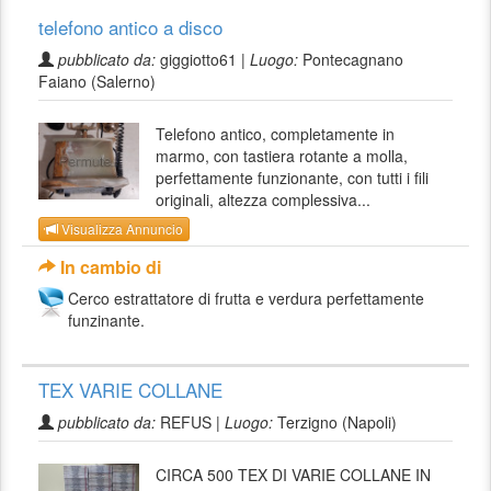
telefono antico a disco
pubblicato da:
giggiotto61 |
Luogo:
Pontecagnano
Faiano (Salerno)
Telefono antico, completamente in
marmo, con tastiera rotante a molla,
perfettamente funzionante, con tutti i fili
originali, altezza complessiva...
Visualizza Annuncio
In cambio di
Cerco estrattatore di frutta e verdura perfettamente
funzinante.
TEX VARIE COLLANE
pubblicato da:
REFUS |
Luogo:
Terzigno (Napoli)
CIRCA 500 TEX DI VARIE COLLANE IN