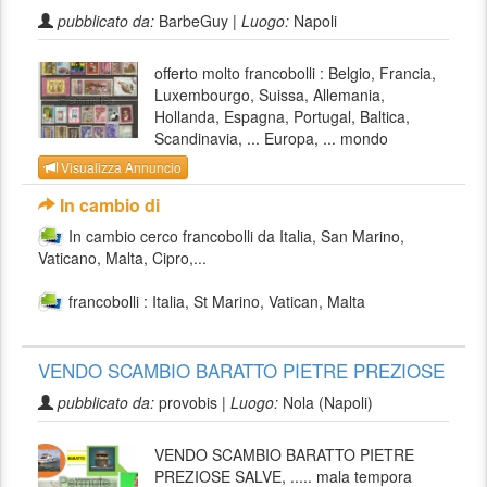
pubblicato da:
BarbeGuy |
Luogo:
Napoli
offerto molto francobolli : Belgio, Francia,
Luxembourgo, Suissa, Allemania,
Hollanda, Espagna, Portugal, Baltica,
Scandinavia, ... Europa, ... mondo
Visualizza Annuncio
In cambio di
In cambio cerco francobolli da Italia, San Marino,
Vaticano, Malta, Cipro,...
francobolli : Italia, St Marino, Vatican, Malta
VENDO SCAMBIO BARATTO PIETRE PREZIOSE
pubblicato da:
provobis |
Luogo:
Nola (Napoli)
VENDO SCAMBIO BARATTO PIETRE
PREZIOSE SALVE, ..... mala tempora