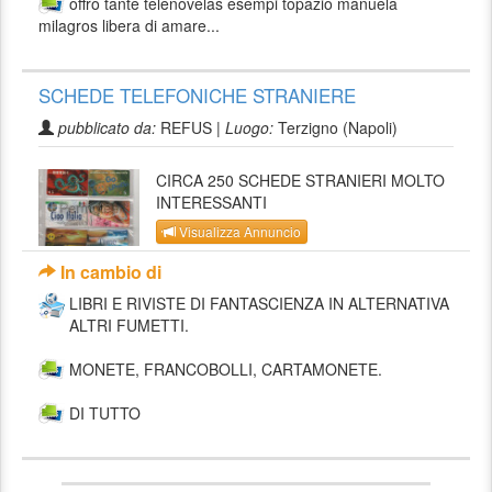
offro tante telenovelas esempi topazio manuela
milagros libera di amare...
SCHEDE TELEFONICHE STRANIERE
pubblicato da:
REFUS |
Luogo:
Terzigno (Napoli)
CIRCA 250 SCHEDE STRANIERI MOLTO
INTERESSANTI
Visualizza Annuncio
In cambio di
LIBRI E RIVISTE DI FANTASCIENZA IN ALTERNATIVA
ALTRI FUMETTI.
MONETE, FRANCOBOLLI, CARTAMONETE.
DI TUTTO