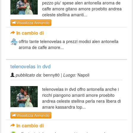
pezzo piu' spese alen antonella aroma de
caffe amore gitano amore proebito andrea
celeste stellina amanti...
Visualizza Annuncio
In cambio di
offrto tante telenovelas a prezzi modici alen antonella
aroma de caffe amore...
telenovelas in dvd
pubblicato da:
benny80 |
Luogo:
Napoli
telenovelas in dvd offro antonella anche i
ricchi piangono amanti amore proebito
andrea celeste stellina perla nera libera di
amare kassandra top...
Visualizza Annuncio
In cambio di