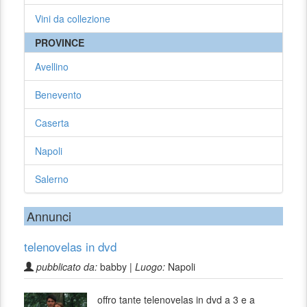
Vini da collezione
PROVINCE
Avellino
Benevento
Caserta
Napoli
Salerno
Annunci
telenovelas in dvd
pubblicato da:
babby |
Luogo:
Napoli
offro tante telenovelas in dvd a 3 e a