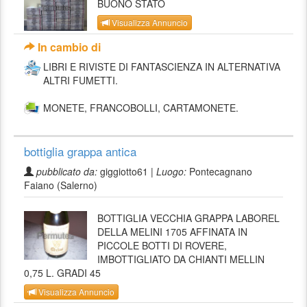
BUONO STATO
Visualizza Annuncio
In cambio di
LIBRI E RIVISTE DI FANTASCIENZA IN ALTERNATIVA
ALTRI FUMETTI.
MONETE, FRANCOBOLLI, CARTAMONETE.
bottiglia grappa antica
pubblicato da:
giggiotto61 |
Luogo:
Pontecagnano
Faiano (Salerno)
BOTTIGLIA VECCHIA GRAPPA LABOREL
DELLA MELINI 1705 AFFINATA IN
PICCOLE BOTTI DI ROVERE,
IMBOTTIGLIATO DA CHIANTI MELLIN
0,75 L. GRADI 45
Visualizza Annuncio