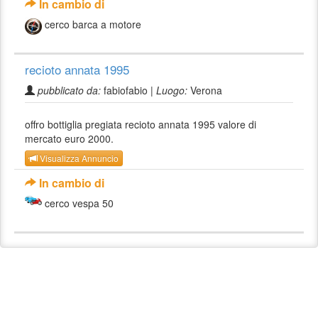
In cambio di
cerco barca a motore
recioto annata 1995
pubblicato da:
fabiofabio |
Luogo:
Verona
offro bottiglia pregiata recioto annata 1995 valore di
mercato euro 2000.
Visualizza Annuncio
In cambio di
cerco vespa 50