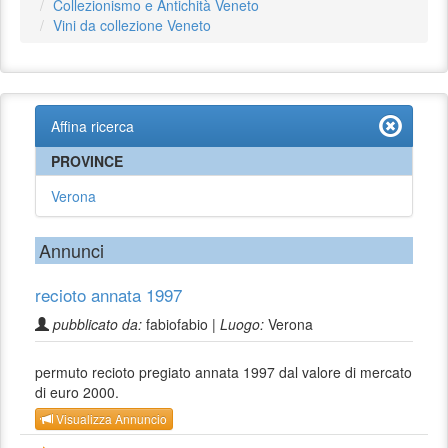
Collezionismo e Antichità Veneto
Vini da collezione Veneto
Affina ricerca
PROVINCE
Verona
Annunci
recioto annata 1997
pubblicato da:
fabiofabio |
Luogo:
Verona
permuto recioto pregiato annata 1997 dal valore di mercato
di euro 2000.
Visualizza Annuncio