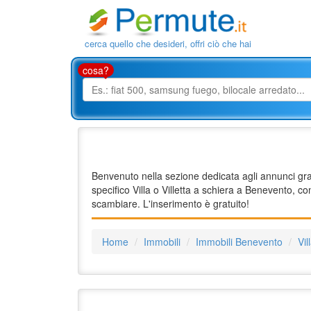
cerca quello che desideri, offri ciò che hai
cosa?
Benvenuto nella sezione dedicata agli annunci gratu
specifico Villa o Villetta a schiera a Benevento, co
scambiare. L'inserimento è gratuito!
Home
Immobili
Immobili Benevento
Vil