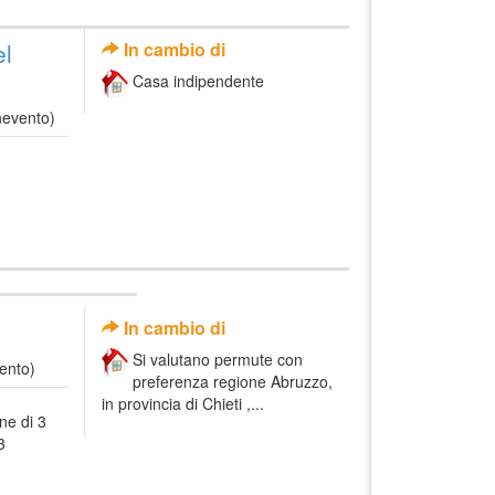
el
In cambio di
Casa indipendente
nevento)
In cambio di
Si valutano permute con
ento)
preferenza regione Abruzzo,
in provincia di Chieti ,...
ne di 3
3