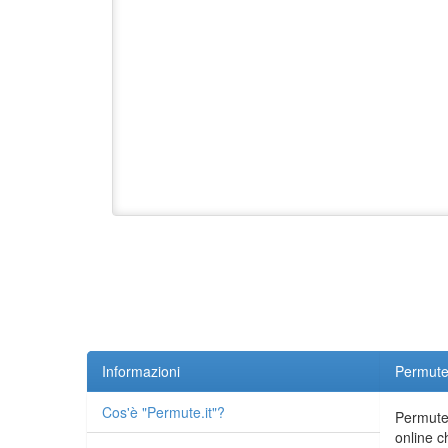
Informazioni
Permute.
Cos'è "Permute.it"?
Permute.
online c