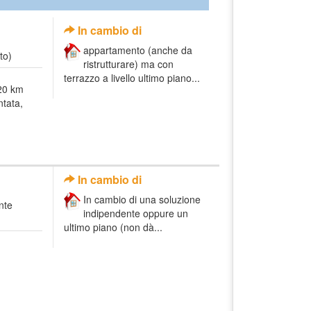
In cambio di
appartamento (anche da
to)
ristrutturare) ma con
terrazzo a livello ultimo piano...
 20 km
ntata,
In cambio di
In cambio di una soluzione
nte
indipendente oppure un
ultimo piano (non dà...