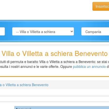
Inseris
Villa o Villetta a schiera Benevento
iti di permuta e baratto Villa o Villetta a schiera a Benevento: se stai 
nsulta i nostri annunci e le varie offerte. Oppure
pubblica un annuncio
di
la o Villetta a schiera Benevento