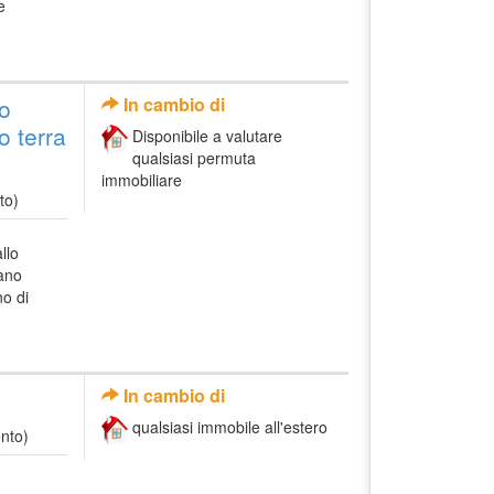
e
lo
In cambio di
o terra
Disponibile a valutare
qualsiasi permuta
immobiliare
to)
llo
iano
no di
In cambio di
qualsiasi immobile all'estero
nto)