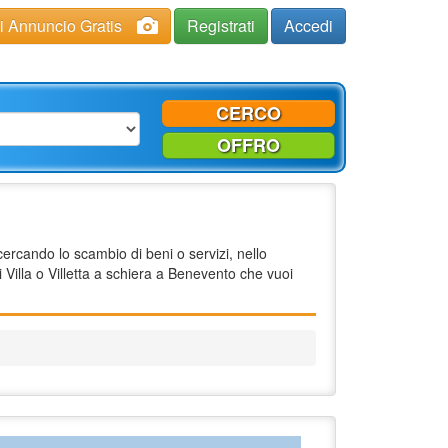
ci Annuncio Gratis
Registrati
Accedi
CERCO
OFFRO
cercando lo scambio di beni o servizi, nello
 Villa o Villetta a schiera a Benevento che vuoi