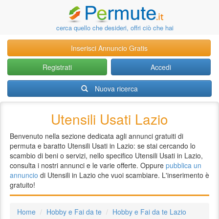
cerca quello che desideri, offri ciò che hai
Inserisci Annuncio Gratis
Registrati
Accedi
Nuova ricerca
Utensili Usati Lazio
Benvenuto nella sezione dedicata agli annunci gratuiti di
permuta e baratto Utensili Usati in Lazio: se stai cercando lo
scambio di beni o servizi, nello specifico Utensili Usati in Lazio,
consulta i nostri annunci e le varie offerte. Oppure
pubblica un
annuncio
di Utensili in Lazio che vuoi scambiare. L'inserimento è
gratuito!
Home
Hobby e Fai da te
Hobby e Fai da te Lazio