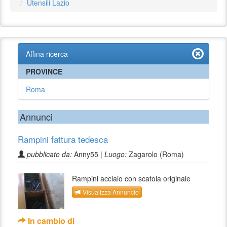
Utensili Lazio
Affina ricerca
PROVINCE
Roma
Annunci
Rampini fattura tedesca
pubblicato da:
Anny55 |
Luogo:
Zagarolo (Roma)
Rampini acciaio con scatola originale
Visualizza Annuncio
In cambio di