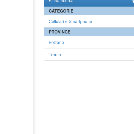
Affina ricerca
CATEGORIE
Cellulari e Smartphone
PROVINCE
Bolzano
Trento