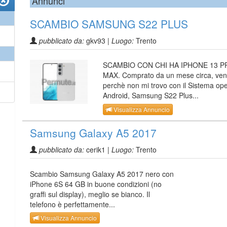
Annunci
SCAMBIO SAMSUNG S22 PLUS
pubblicato da:
gkv93 |
Luogo:
Trento
SCAMBIO CON CHI HA IPHONE 13 P
MAX. Comprato da un mese circa, ve
perchè non mi trovo con il Sistema ope
Android, Samsung S22 Plus...
Visualizza Annuncio
Samsung Galaxy A5 2017
pubblicato da:
cerik1 |
Luogo:
Trento
Scambio Samsung Galaxy A5 2017 nero con
iPhone 6S 64 GB in buone condizioni (no
graffi sul display), meglio se bianco. Il
telefono è perfettamente...
Visualizza Annuncio