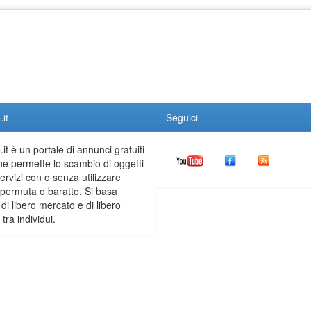
it
Seguici
it è un portale di annunci gratuiti
he permette lo scambio di oggetti
servizi con o senza utilizzare
permuta o baratto. Si basa
 di libero mercato e di libero
tra individui.