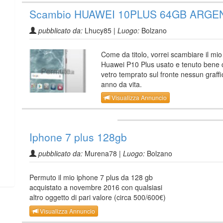
Scambio HUAWEI 10PLUS 64GB ARGE
pubblicato da:
Lhucy85 |
Luogo:
Bolzano
Come da titolo, vorrei scambiare il mio
Huawei P10 Plus usato e tenuto bene 
vetro temprato sul fronte nessun graffi
anno da vita.
Visualizza Annuncio
Iphone 7 plus 128gb
pubblicato da:
Murena78 |
Luogo:
Bolzano
Permuto il mio iphone 7 plus da 128 gb
acquistato a novembre 2016 con qualsiasi
altro oggetto di pari valore (circa 500/600€)
Visualizza Annuncio