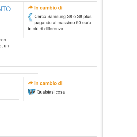
NTO
In cambio di
Cerco Samsung S8 o S8 plus
pagando al massimo 50 euro
in più di differenza....
con
o, un
In cambio di
Qualsiasi cosa