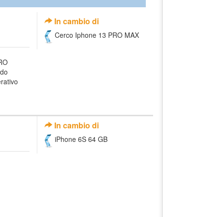
In cambio di
Cerco Iphone 13 PRO MAX
RO
ndo
rativo
In cambio di
iPhone 6S 64 GB