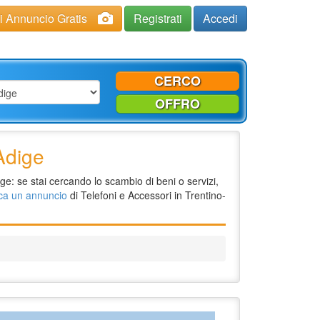
ci Annuncio Gratis
Registrati
Accedi
CERCO
OFFRO
Adige
ge: se stai cercando lo scambio di beni o servizi,
ca un annuncio
di Telefoni e Accessori in Trentino-