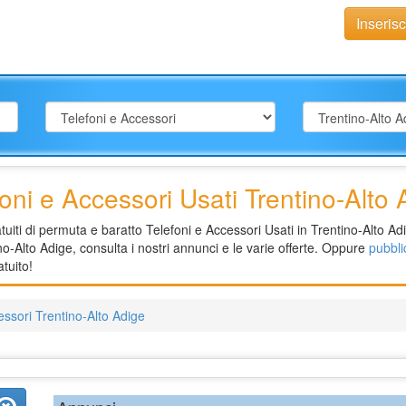
Inseris
foni e Accessori Usati Trentino-Alto 
iti di permuta e baratto Telefoni e Accessori Usati in Trentino-Alto Adi
no-Alto Adige, consulta i nostri annunci e le varie offerte. Oppure
pubbli
tuito!
essori Trentino-Alto Adige