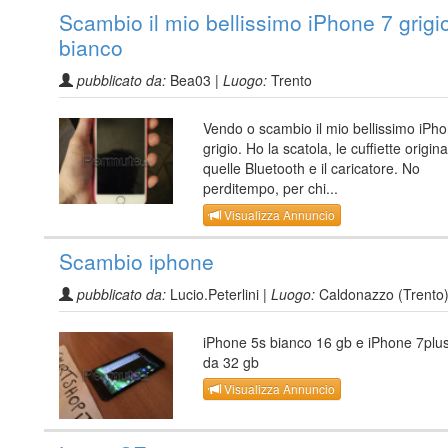
Scambio il mio bellissimo iPhone 7 grigi
bianco
pubblicato da:
Bea03 |
Luogo:
Trento
Vendo o scambio il mio bellissimo iPh
grigio. Ho la scatola, le cuffiette origina
quelle Bluetooth e il caricatore. No
perditempo, per chi...
Visualizza Annuncio
Scambio iphone
pubblicato da:
Lucio.Peterlini |
Luogo:
Caldonazzo (Trento
iPhone 5s bianco 16 gb e iPhone 7plu
da 32 gb
Visualizza Annuncio