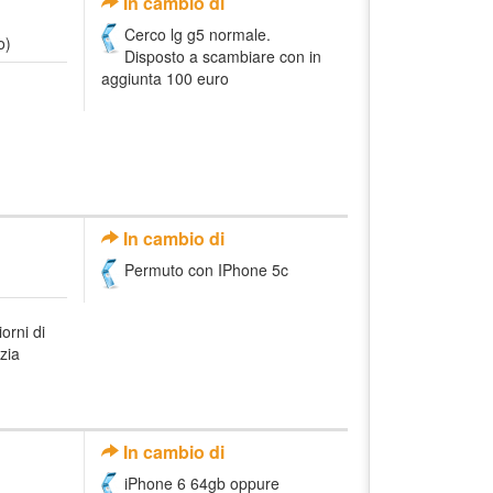
In cambio di
Cerco lg g5 normale.
o)
Disposto a scambiare con in
aggiunta 100 euro
In cambio di
Permuto con IPhone 5c
orni di
zia
In cambio di
iPhone 6 64gb oppure