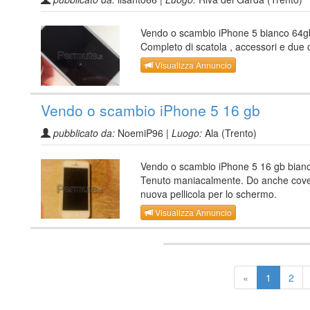
Vendo o scambio iPhone 5 bianco 64g
Completo di scatola , accessori e due 
Visualizza Annuncio
Vendo o scambio iPhone 5 16 gb
pubblicato da:
NoemiP96 |
Luogo:
Ala (Trento)
Vendo o scambio iPhone 5 16 gb bian
Tenuto maniacalmente. Do anche cove
nuova pellicola per lo schermo.
Visualizza Annuncio
«
1
2