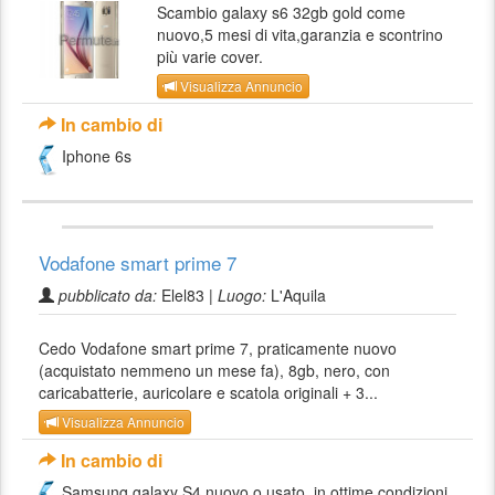
Scambio galaxy s6 32gb gold come
nuovo,5 mesi di vita,garanzia e scontrino
più varie cover.
Visualizza Annuncio
In cambio di
Iphone 6s
Vodafone smart prime 7
pubblicato da:
Elel83 |
Luogo:
L'Aquila
Cedo Vodafone smart prime 7, praticamente nuovo
(acquistato nemmeno un mese fa), 8gb, nero, con
caricabatterie, auricolare e scatola originali + 3...
Visualizza Annuncio
In cambio di
Samsung galaxy S4 nuovo o usato, in ottime condizioni