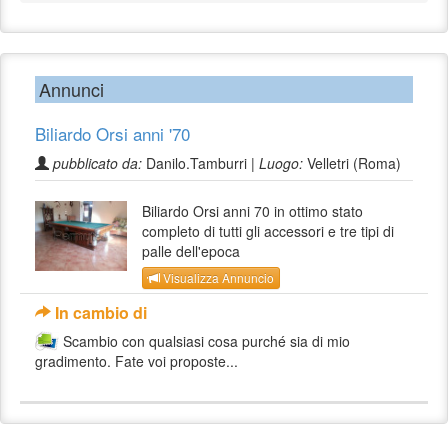
Annunci
Biliardo Orsi anni '70
pubblicato da:
Danilo.Tamburri |
Luogo:
Velletri (Roma)
Biliardo Orsi anni 70 in ottimo stato
completo di tutti gli accessori e tre tipi di
palle dell'epoca
Visualizza Annuncio
In cambio di
Scambio con qualsiasi cosa purché sia di mio
gradimento. Fate voi proposte...