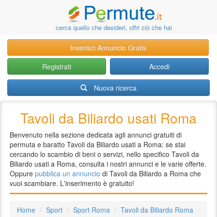
cerca quello che desideri, offri ciò che hai
Inserisci Annuncio Gratis
Registrati
Accedi
Nuova ricerca
Tavoli da Biliardo usati Roma
Benvenuto nella sezione dedicata agli annunci gratuiti di
permuta e baratto Tavoli da Biliardo usati a Roma: se stai
cercando lo scambio di beni o servizi, nello specifico Tavoli da
Biliardo usati a Roma, consulta i nostri annunci e le varie offerte.
Oppure
pubblica un annuncio
di Tavoli da Biliardo a Roma che
vuoi scambiare. L'inserimento è gratuito!
Home
Sport
Sport Roma
Tavoli da Biliardo Roma