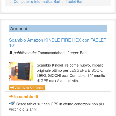
Computer e Informatica Bari
Tablet Bari
Annunci
Scambio Amazon KINDLE FIRE HDX con TABLET
10"
pubblicato da:
Tommasodabari |
Luogo:
Bari
Scambio KindleFire come nuovo, imballo
originale ottimo per LEGGERE E-BOOK,
LIBRI, GIOCHI ecc. Con tablet 10" munito
di GPS max 2 anni di vita.
Visualizza Annuncio
In cambio di
Cerco tablet 10" con GPS in ottime condizioni non piu
vecchio di 2 anni.