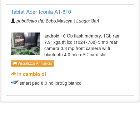
Tablet Acer Iconia A1-810
pubblicato da:
Bebo.Mascya |
Luogo:
Bari
android 16 Gb flash memory, 1Gb ram
7.9" xga tft lcd (1024×768) 5 mp rear
camera 0.3 mp front camera wi-fi
bluetooth 4.0 microSD card slot
Visualizza Annuncio
In cambio di
smart pad 8.0 hd ipro3g bianco