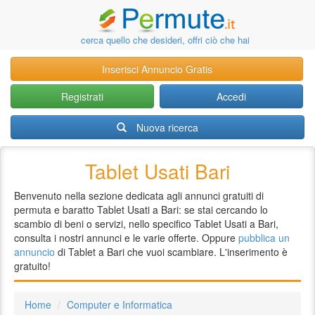
cerca quello che desideri, offri ciò che hai
Inserisci Annuncio Gratis
Registrati
Accedi
Nuova ricerca
Tablet Usati Bari
Benvenuto nella sezione dedicata agli annunci gratuiti di
permuta e baratto Tablet Usati a Bari: se stai cercando lo
scambio di beni o servizi, nello specifico Tablet Usati a Bari,
consulta i nostri annunci e le varie offerte. Oppure
pubblica un
annuncio
di Tablet a Bari che vuoi scambiare. L'inserimento è
gratuito!
Home
Computer e Informatica