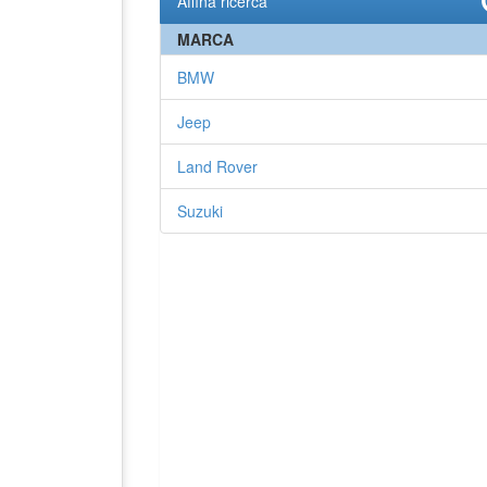
Affina ricerca
MARCA
BMW
Jeep
Land Rover
Suzuki