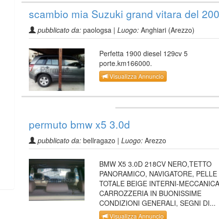
scambio mia Suzuki grand vitara del 20
pubblicato da:
paologsa |
Luogo:
Anghiari (Arezzo)
Perfetta 1900 diesel 129cv 5
porte.km166000.
Visualizza Annuncio
permuto bmw x5 3.0d
pubblicato da:
bellragazo |
Luogo:
Arezzo
BMW X5 3.0D 218CV NERO,TETTO
PANORAMICO, NAVIGATORE, PELLE
TOTALE BEIGE INTERNI-MECCANICA
CARROZZERIA IN BUONISSIME
CONDIZIONI GENERALI, SEGNI DI...
Visualizza Annuncio