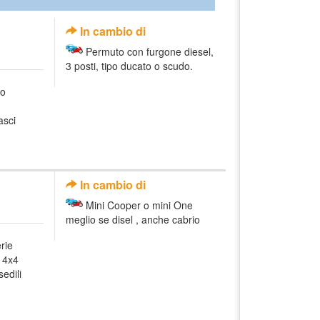
In cambio di
Permuto con furgone diesel,
3 posti, tipo ducato o scudo.
to
asci
In cambio di
Mini Cooper o mini One
meglio se disel , anche cabrio
rie
 4x4
sedili