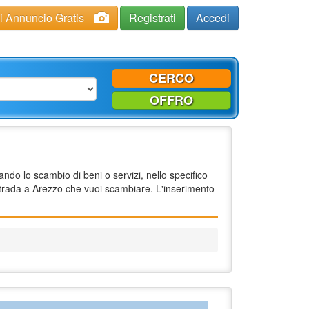
ci Annuncio Gratis
Registrati
Accedi
CERCO
OFFRO
ndo lo scambio di beni o servizi, nello specifico
strada a Arezzo che vuoi scambiare. L'inserimento