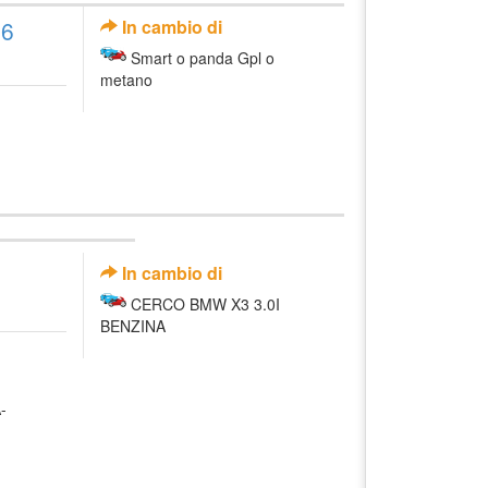
06
In cambio di
Smart o panda Gpl o
metano
In cambio di
CERCO BMW X3 3.0I
BENZINA
-