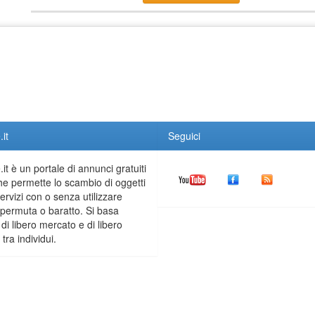
it
Seguici
it è un portale di annunci gratuiti
he permette lo scambio di oggetti
servizi con o senza utilizzare
permuta o baratto. Si basa
 di libero mercato e di libero
tra individui.