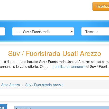
Inseris
Suv / Fuoristrada Usati Arezzo
iti di permuta e baratto Suv / Fuoristrada Usati a Arezzo: se stai cerca
 annunci e le varie offerte. Oppure
pubblica un annuncio
di Suv / Fuori
Auto Arezzo
Suv / Fuoristrada Arezzo