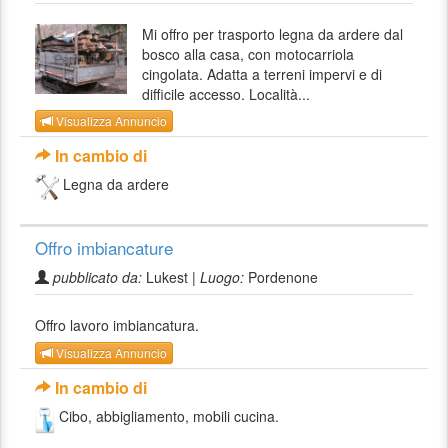
Mi offro per trasporto legna da ardere dal
bosco alla casa, con motocarriola
cingolata. Adatta a terreni impervi e di
difficile accesso. Località...
Visualizza Annuncio
In cambio di
Legna da ardere
Offro imbiancature
pubblicato da:
Lukest |
Luogo:
Pordenone
Offro lavoro imbiancatura.
Visualizza Annuncio
In cambio di
Cibo, abbigliamento, mobili cucina.