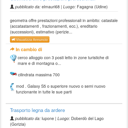
pubblicato da:
elmauri68 |
Luogo:
Fagagna (Udine)
geometra offre prestazioni professionali in ambito: catastale
(accatastamenti , frazionamenti, ecc.), ereditario
(successioni), estimativo (perizie...
Visualizza Annuncio
In cambio di
cerco alloggio con 3 posti letto in zone turistiche di
mare e di montagna o...
cilindrata massima 700
mod . Galaxy S5 o superiore nuovo o semi nuovo
funzionante in tutte le sue parti
Trasporto legna da ardere
pubblicato da:
lupone |
Luogo:
Doberdò del Lago
(Gorizia)