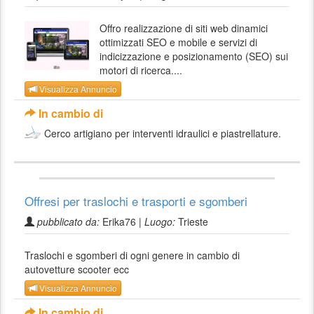
Offro realizzazione di siti web dinamici
ottimizzati SEO e mobile e servizi di
indicizzazione e posizionamento (SEO) sui
motori di ricerca....
Visualizza Annuncio
In cambio di
Cerco artigiano per interventi idraulici e piastrellature.
Offresi per traslochi e trasporti e sgomberi
pubblicato da:
Erika76 |
Luogo:
Trieste
Traslochi e sgomberi di ogni genere in cambio di
autovetture scooter ecc
Visualizza Annuncio
In cambio di