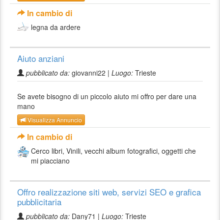
In cambio di
legna da ardere
Aiuto anziani
pubblicato da:
giovanni22 |
Luogo:
Trieste
Se avete bisogno di un piccolo aiuto mi offro per dare una
mano
Visualizza Annuncio
In cambio di
Cerco libri, Vinili, vecchi album fotografici, oggetti che
mi piacciano
Offro realizzazione siti web, servizi SEO e grafica
pubblicitaria
pubblicato da:
Dany71 |
Luogo:
Trieste