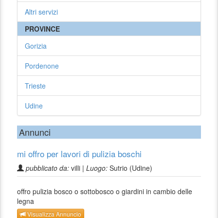
Altri servizi
PROVINCE
Gorizia
Pordenone
Trieste
Udine
Annunci
mi offro per lavori di pulizia boschi
pubblicato da:
villi |
Luogo:
Sutrio (Udine)
offro pulizia bosco o sottobosco o giardini in cambio delle
legna
Visualizza Annuncio