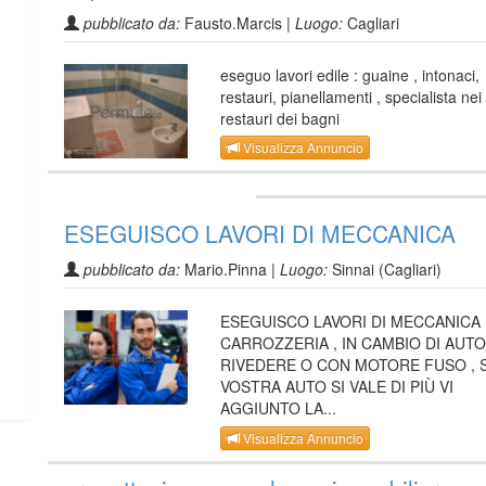
pubblicato da:
Fausto.Marcis |
Luogo:
Cagliari
eseguo lavori edile : guaine , intonaci,
restauri, pianellamenti , specialista nei
restauri dei bagni
Visualizza Annuncio
ESEGUISCO LAVORI DI MECCANICA
pubblicato da:
Mario.Pinna |
Luogo:
Sinnai (Cagliari)
ESEGUISCO LAVORI DI MECCANICA 
CARROZZERIA , IN CAMBIO DI AUTO
RIVEDERE O CON MOTORE FUSO , 
VOSTRA AUTO SI VALE DI PIÙ VI
AGGIUNTO LA...
Visualizza Annuncio