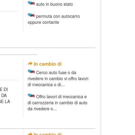
auto in buono stato
permuta con autocarro
oppure contante
In cambio di
Cerco auto fuse o da
rivedere in cambio vi offro lavori
di meccanica o di...
E DI
 DA
Offro lavori di meccanica e
SE LA
di carrozzeria in cambio di auto
da rivedere o...
In cambio di