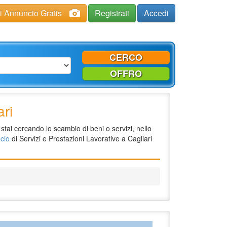
ci Annuncio Gratis
Registrati
Accedi
CERCO
OFFRO
ari
stai cercando lo scambio di beni o servizi, nello
cio
di Servizi e Prestazioni Lavorative a Cagliari