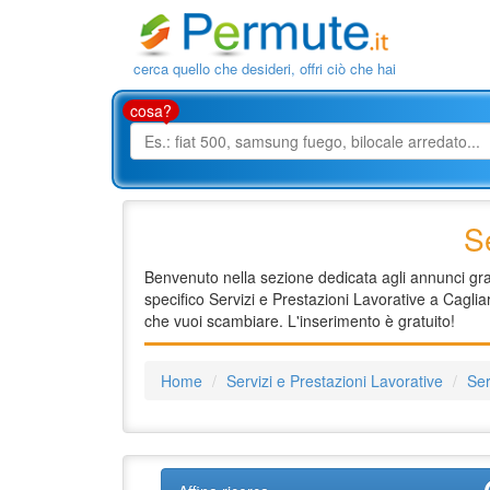
cerca quello che desideri, offri ciò che hai
cosa?
Se
Benvenuto nella sezione dedicata agli annunci gratu
specifico Servizi e Prestazioni Lavorative a Cagliar
che vuoi scambiare. L'inserimento è gratuito!
Home
Servizi e Prestazioni Lavorative
Ser