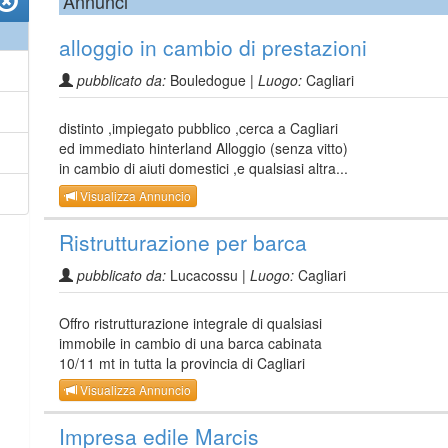
Annunci
alloggio in cambio di prestazioni
pubblicato da:
Bouledogue |
Luogo:
Cagliari
distinto ,impiegato pubblico ,cerca a Cagliari
ed immediato hinterland Alloggio (senza vitto)
in cambio di aiuti domestici ,e qualsiasi altra...
Visualizza Annuncio
Ristrutturazione per barca
pubblicato da:
Lucacossu |
Luogo:
Cagliari
Offro ristrutturazione integrale di qualsiasi
immobile in cambio di una barca cabinata
10/11 mt in tutta la provincia di Cagliari
Visualizza Annuncio
Impresa edile Marcis