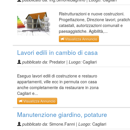
Ristrutturazioni e nuove costruzioni.
Progettazione, Direzione lavori, pratic
catastali, autorizzazioni comunali e
paesaggistiche. Agibilità,...
Visualizza Annuncio
Lavori edili in cambio di casa
pubblicato da:
Predator |
Luogo:
Cagliari
Eseguo lavori edili di costruzione e restauro
appartamenti, ville ecc in permuta con casa
anche completamente da restaurare in zona
Cagliari e...
Visualizza Annuncio
Manutenzione giardino, potature
pubblicato da:
Simone.Fanni |
Luogo:
Cagliari