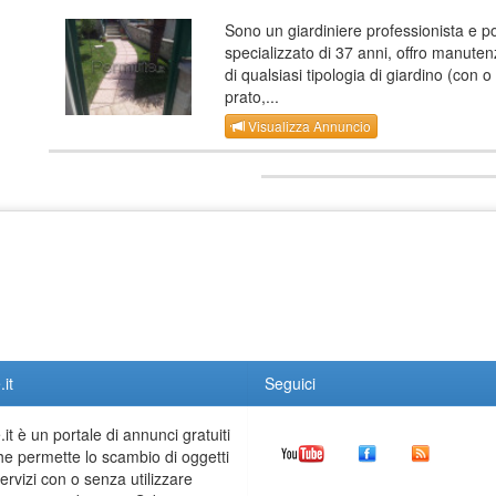
Sono un giardiniere professionista e p
specializzato di 37 anni, offro manute
di qualsiasi tipologia di giardino (con 
prato,...
Visualizza Annuncio
it
Seguici
it è un portale di annunci gratuiti
he permette lo scambio di oggetti
servizi con o senza utilizzare