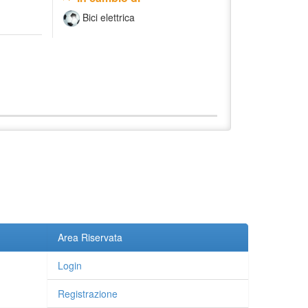
Bici elettrica
Area Riservata
Login
Registrazione