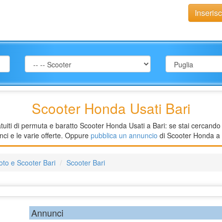
Inseris
Scooter Honda Usati Bari
uiti di permuta e baratto Scooter Honda Usati a Bari: se stai cercando l
nci e le varie offerte. Oppure
pubblica un annuncio
di Scooter Honda a B
to e Scooter Bari
Scooter Bari
Annunci