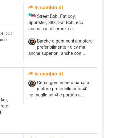
In cambio di
Street Bob, Fat boy,
Sportster, 883, Fat Bob, ecc
anche con differenza a...
t S DCT
nale
Barche e gommoni a motore
o
preferibilmente 40 cv ma
anche superiori, anche con...
In cambio di
Cerco gommone o barca a
motore preferibilmente 40
hp meglio se 4t e portato a...
 km,
ero e
i