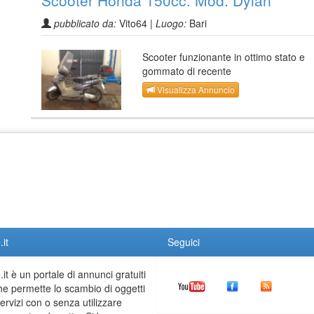
pubblicato da:
Vito64 |
Luogo:
Bari
Scooter funzionante in ottimo stato e
gommato di recente
Visualizza Annuncio
it
Seguici
it è un portale di annunci gratuiti
he permette lo scambio di oggetti
servizi con o senza utilizzare