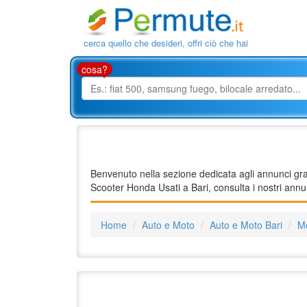
cerca quello che desideri, offri ciò che hai
cosa?
Benvenuto nella sezione dedicata agli annunci grat
Scooter Honda Usati a Bari, consulta i nostri annu
Home
Auto e Moto
Auto e Moto Bari
Mo