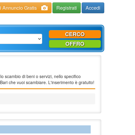
ci Annuncio Gratis
Registrati
Accedi
CERCO
OFFRO
o scambio di beni o servizi, nello specifico
ari che vuoi scambiare. L'inserimento è gratuito!