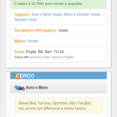
Il valore è di 7500 euro vendo o scambio.
Oggetto:
Auto e Moto Usate
,
Moto e Scooter Usate
,
Scooter Usati
Condizioni dell'oggetto:
Usato
Marca
:
Honda
Zona:
Puglia, BA, Bari, 70124
Cerca altri
annunci a Bari
,
annunci Puglia
CERCO
Auto e Moto
Street Bob, Fat boy, Sportster, 883, Fat Bob,
ecc anche con differenza a vostro favore.