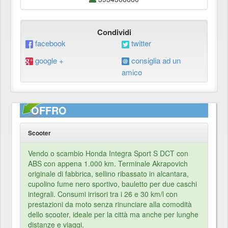
Condividi
facebook
twitter
google +
consiglia ad un
amico
OFFRO
Scooter
Vendo o scambio Honda Integra Sport S DCT con
ABS con appena 1.000 km. Terminale Akrapovich
originale di fabbrica, sellino ribassato in alcantara,
cupolino fume nero sportivo, bauletto per due caschi
integrali. Consumi irrisori tra i 26 e 30 km/l con
prestazioni da moto senza rinunciare alla comodità
dello scooter, ideale per la città ma anche per lunghe
distanze e viaggi.