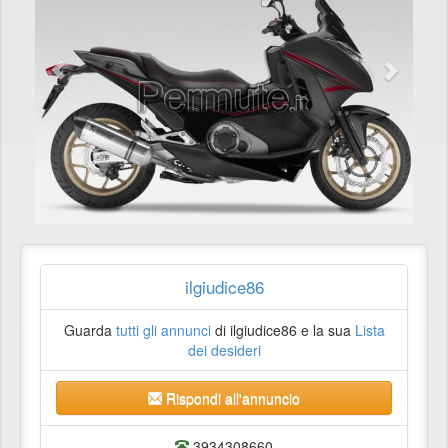
ilgiudice86
Guarda
tutti gli annunci
di ilgiudice86 e la sua
Lista
dei desideri
Rispondi all'annuncio
3934308660