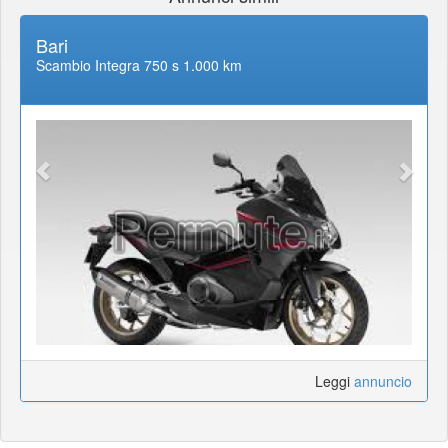
Bari
Scambio Integra 750 s 1.000 km
Leggi
annuncio