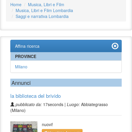
Home
Musica, Libri e Film
Musica, Libri e Film Lombardia
Saggi e narrativa Lombardia
Affina ricerca
PROVINCE
Milano
Annunci
la biblioteca del brivido
pubblicato da:
17seconds |
Luogo:
Abbiategrasso
(Milano)
nuovi!