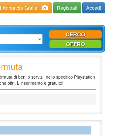
ci Annuncio Gratis
Registrati
Accedi
CERCO
OFFRO
ermuta
muta di beni o servizi, nello specifico Playstation
he offri. L'inserimento è gratuito!