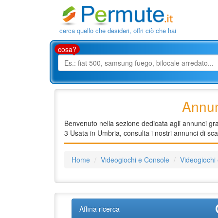
cerca quello che desideri, offri ciò che hai
cosa?
Annun
Benvenuto nella sezione dedicata agli annunci grat
3 Usata in Umbria, consulta i nostri annunci di sc
Home
Videogiochi e Console
Videogiochi
Affina ricerca