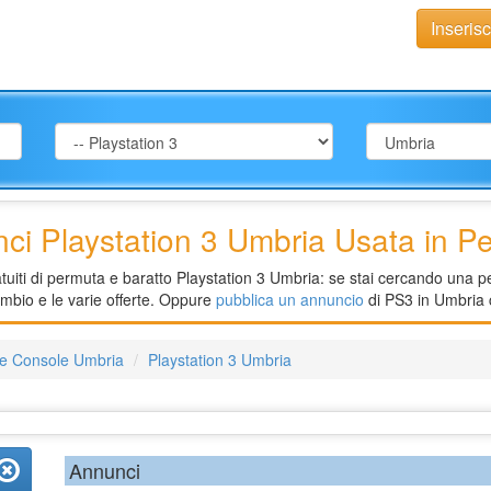
Inseris
ci Playstation 3 Umbria Usata in P
uiti di permuta e baratto Playstation 3 Umbria: se stai cercando una per
ambio e le varie offerte. Oppure
pubblica un annuncio
di PS3 in Umbria c
 e Console Umbria
Playstation 3 Umbria
Annunci