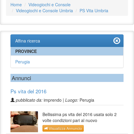
Home
Videogiochi e Console
Videogiochi e Console Umbria
PS Vita Umbria
Affina ricerca
PROVINCE
Perugia
Annunci
Ps vita del 2016
pubblicato da:
imprendo |
Luogo:
Perugia
Bellissima ps vita del 2016 usata solo 2
volte condizioni pari al nuovo
Visualizza Annuncio