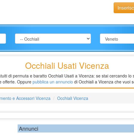
Inseris
Occhiali Usati Vicenza
iti di permuta e baratto Occhiali Usati a Vicenza: se stai cercando lo s
ie offerte. Oppure
pubblica un annuncio
di Occhiali a Vicenza che vuoi s
amento e Accessori Vicenza
Occhiali Vicenza
Annunci