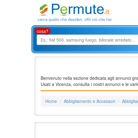
cerca quello che desideri, offri ciò che hai
cosa?
Benvenuto nella sezione dedicata agli annunci gratu
Usati a Vicenza, consulta i nostri annunci e le var
Home
Abbigliamento e Accessori
Abbigli