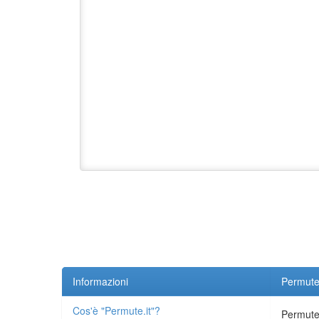
Informazioni
Permute.
Cos'è "Permute.it"?
Permute.