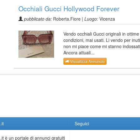
Occhiali Gucci Hollywood Forever
pubblicato da:
Roberta.Fiore |
Luogo:
Vicenza
Vendo occhiali Gucci originali in ottime
condizioni, mai usati. Li vendo per inuti
non mi piace come mi stanno indossati
Ancora attuali...
Visualizza Annuncio
it
Seguici
it è un portale di annunci gratuiti