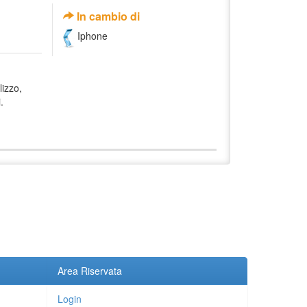
In cambio di
Iphone
lizzo,
.
Area Riservata
Login