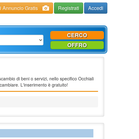
ci Annuncio Gratis
Registrati
Accedi
CERCO
OFFRO
cambio di beni o servizi, nello specifico Occhiali
cambiare. L'inserimento è gratuito!