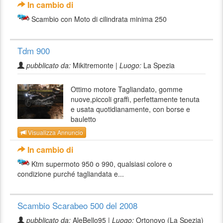
In cambio di
Scambio con Moto di cilindrata minima 250
Tdm 900
pubblicato da:
Mikitremonte |
Luogo:
La Spezia
Ottimo motore Tagliandato, gomme
nuove,piccoli graffi, perfettamente tenuta
e usata quotidianamente, con borse e
bauletto
Visualizza Annuncio
In cambio di
Ktm supermoto 950 o 990, qualsiasi colore o
condizione purché tagliandata e...
Scambio Scarabeo 500 del 2008
pubblicato da:
AleBello95 |
Luogo:
Ortonovo (La Spezia)