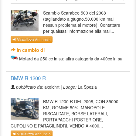
Scambio Scarabeo 500 del 2008
(tagliandato a giugno,50.000 km mai
nessun problema al motore). Contattare
per qualsiasi informazione alla mail...
Visualizza Annuncio
In cambio di
Motard da 250 cc in su; altra categoria da 400cc in su
BMW R 1200 R
pubblicato da:
axelchrt |
Luogo:
La Spezia
BMW R 1200 R DEL 2008, CON 85000
KM, GOMME 50%, MANOPOLE
RISCALDATE, BORSE LATERALI,
PORTAPACCHI POSTERIORE,
CUPOLINO E PARACILINDRI. VENDO A 4000...
Visualizza Annuncio