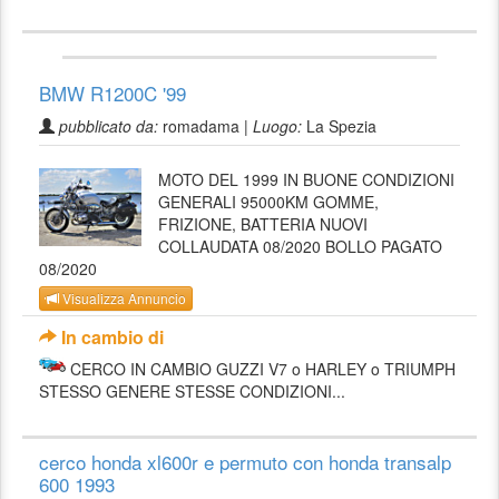
BMW R1200C '99
pubblicato da:
romadama |
Luogo:
La Spezia
MOTO DEL 1999 IN BUONE CONDIZIONI
GENERALI 95000KM GOMME,
FRIZIONE, BATTERIA NUOVI
COLLAUDATA 08/2020 BOLLO PAGATO
08/2020
Visualizza Annuncio
In cambio di
CERCO IN CAMBIO GUZZI V7 o HARLEY o TRIUMPH
STESSO GENERE STESSE CONDIZIONI...
cerco honda xl600r e permuto con honda transalp
600 1993