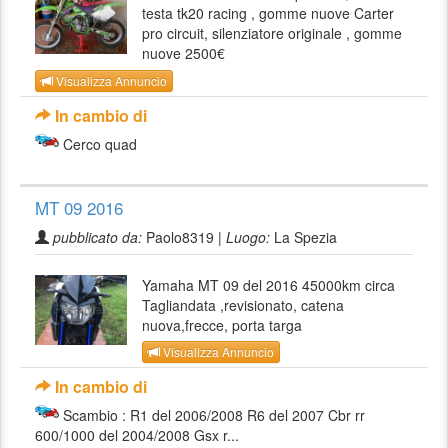
testa tk20 racing , gomme nuove Carter
pro circuit, silenziatore originale , gomme
nuove 2500€
Visualizza Annuncio
In cambio di
Cerco quad
MT 09 2016
pubblicato da:
Paolo8319 |
Luogo:
La Spezia
Yamaha MT 09 del 2016 45000km circa
Tagliandata ,revisionato, catena
nuova,frecce, porta targa
Visualizza Annuncio
In cambio di
Scambio : R1 del 2006/2008 R6 del 2007 Cbr rr
600/1000 del 2004/2008 Gsx r...