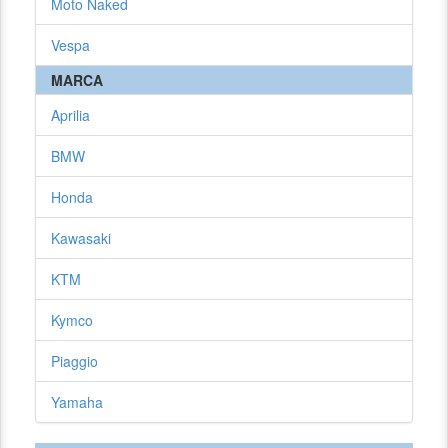
Moto Naked
Vespa
MARCA
Aprilia
BMW
Honda
Kawasaki
KTM
Kymco
Piaggio
Yamaha