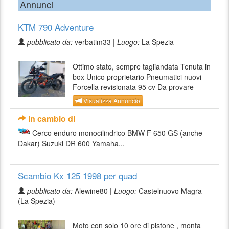
Annunci
KTM 790 Adventure
pubblicato da:
verbatim33 |
Luogo:
La Spezia
Ottimo stato, sempre tagliandata Tenuta in
box Unico proprietario Pneumatici nuovi
Forcella revisionata 95 cv Da provare
Visualizza Annuncio
In cambio di
Cerco enduro monocilindrico BMW F 650 GS (anche
Dakar) Suzuki DR 600 Yamaha...
Scambio Kx 125 1998 per quad
pubblicato da:
Alewine80 |
Luogo:
Castelnuovo Magra
(La Spezia)
Moto con solo 10 ore di pistone , monta