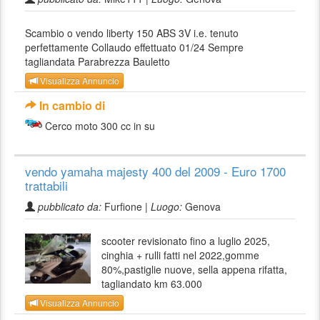
Scambio o vendo liberty 150 ABS 3V i.e. tenuto
perfettamente Collaudo effettuato 01/24 Sempre
tagliandata Parabrezza Bauletto
Visualizza Annuncio
In cambio di
Cerco moto 300 cc in su
vendo yamaha majesty 400 del 2009 - Euro 1700
trattabili
pubblicato da:
Furfione |
Luogo:
Genova
scooter revisionato fino a luglio 2025,
cinghia + rulli fatti nel 2022,gomme
80%,pastiglie nuove, sella appena rifatta,
tagliandato km 63.000
Visualizza Annuncio