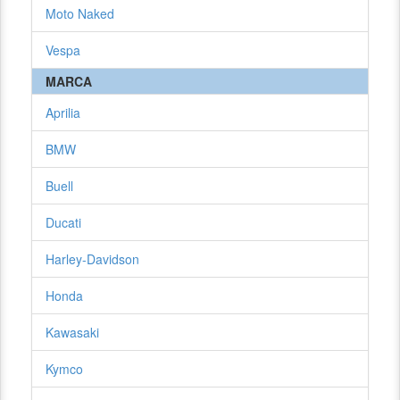
Moto Naked
Vespa
MARCA
Aprilia
BMW
Buell
Ducati
Harley-Davidson
Honda
Kawasaki
Kymco