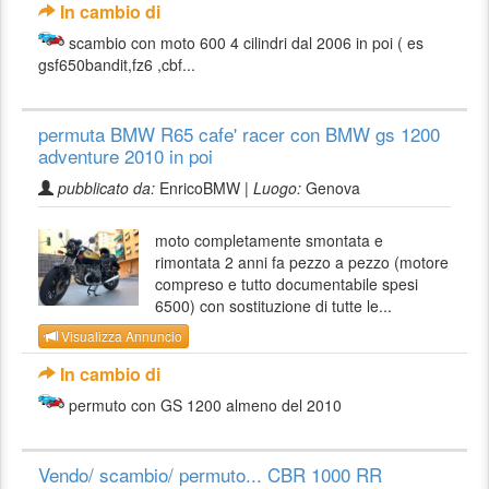
In cambio di
scambio con moto 600 4 cilindri dal 2006 in poi ( es
gsf650bandit,fz6 ,cbf...
permuta BMW R65 cafe' racer con BMW gs 1200
adventure 2010 in poi
pubblicato da:
EnricoBMW |
Luogo:
Genova
moto completamente smontata e
rimontata 2 anni fa pezzo a pezzo (motore
compreso e tutto documentabile spesi
6500) con sostituzione di tutte le...
Visualizza Annuncio
In cambio di
permuto con GS 1200 almeno del 2010
Vendo/ scambio/ permuto... CBR 1000 RR