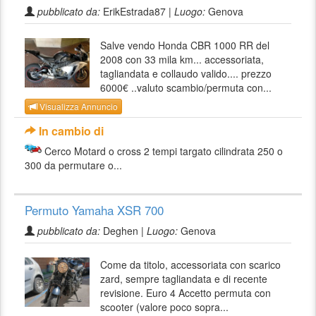
pubblicato da:
ErikEstrada87 |
Luogo:
Genova
Salve vendo Honda CBR 1000 RR del
2008 con 33 mila km... accessoriata,
tagliandata e collaudo valido.... prezzo
6000€ ..valuto scambio/permuta con...
Visualizza Annuncio
In cambio di
Cerco Motard o cross 2 tempi targato cilindrata 250 o
300 da permutare o...
Permuto Yamaha XSR 700
pubblicato da:
Deghen |
Luogo:
Genova
Come da titolo, accessoriata con scarico
zard, sempre tagliandata e di recente
revisione. Euro 4 Accetto permuta con
scooter (valore poco sopra...