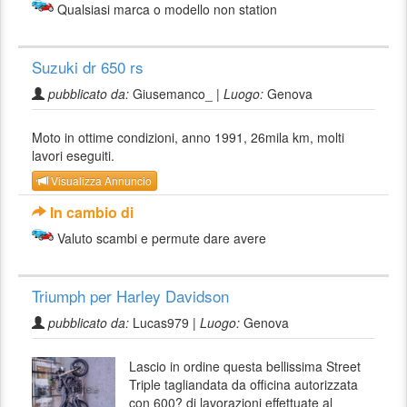
Qualsiasi marca o modello non station
Suzuki dr 650 rs
pubblicato da:
Giusemanco_ |
Luogo:
Genova
Moto in ottime condizioni, anno 1991, 26mila km, molti
lavori eseguiti.
Visualizza Annuncio
In cambio di
Valuto scambi e permute dare avere
Triumph per Harley Davidson
pubblicato da:
Lucas979 |
Luogo:
Genova
Lascio in ordine questa bellissima Street
Triple tagliandata da officina autorizzata
con 600? di lavorazioni effettuate al