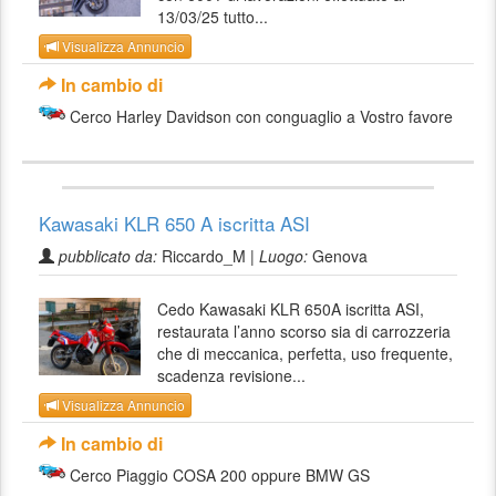
13/03/25 tutto...
Visualizza Annuncio
In cambio di
Cerco Harley Davidson con conguaglio a Vostro favore
Kawasaki KLR 650 A iscritta ASI
pubblicato da:
Riccardo_M |
Luogo:
Genova
Cedo Kawasaki KLR 650A iscritta ASI,
restaurata l’anno scorso sia di carrozzeria
che di meccanica, perfetta, uso frequente,
scadenza revisione...
Visualizza Annuncio
In cambio di
Cerco Piaggio COSA 200 oppure BMW GS