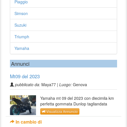
Piaggio
Simson
Suzuki
Triumph
Yamaha
Annunci
Mt09 del 2023
pubblicato da:
Maya77 |
Luogo:
Genova
Yamaha mt 09 del 2023 con diecimila km
perfetta gommata Dunlop tagliandata
Visualizza Annuncio
In cambio di