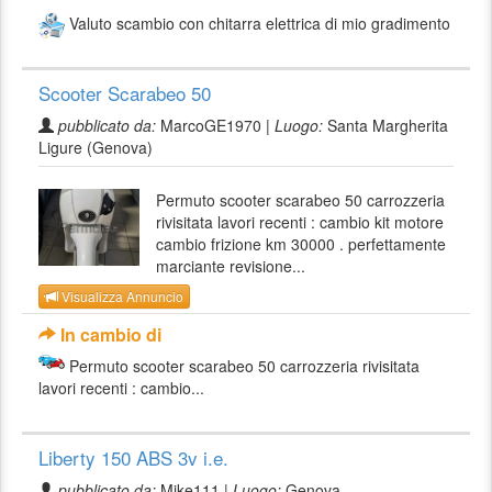
Valuto scambio con chitarra elettrica di mio gradimento
Scooter Scarabeo 50
pubblicato da:
MarcoGE1970 |
Luogo:
Santa Margherita
Ligure (Genova)
Permuto scooter scarabeo 50 carrozzeria
rivisitata lavori recenti : cambio kit motore
cambio frizione km 30000 . perfettamente
marciante revisione...
Visualizza Annuncio
In cambio di
Permuto scooter scarabeo 50 carrozzeria rivisitata
lavori recenti : cambio...
Liberty 150 ABS 3v i.e.
pubblicato da:
Mike111 |
Luogo:
Genova