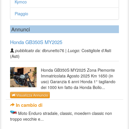
Kymco
Piaggio
Annunci
Honda GB350S MY2025
pubblicato da:
dbrunetto76 |
Luogo:
Costigliole d'Asti
(Asti)
Honda GB350S MY2025 Zona Piemonte
Immatricolata Agosto 2025 Km 1650 (in
uso) Garanzia 6 anni Honda 1° tagliando
dei 1000 km fatto da Honda Bollo...
Visualizza Annuncio
In cambio di
Moto Enduro stradale, classic, moedern classic non
troppo vecchie e...