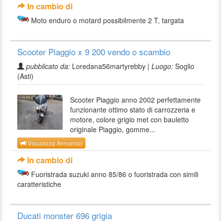
In cambio di
Moto enduro o motard possibilmente 2 T, targata
Scooter Piaggio x 9 200 vendo o scambio
pubblicato da:
Loredana56martyrebby |
Luogo:
Soglio
(Asti)
Scooter Piaggio anno 2002 perfettamente
funzionante ottimo stato di carrozzeria e
motore, colore grigio met con bauletto
originale Piaggio, gomme...
Visualizza Annuncio
In cambio di
Fuoristrada suzuki anno 85/86 o fuoristrada con simili
caratteristiche
Ducati monster 696 grigia