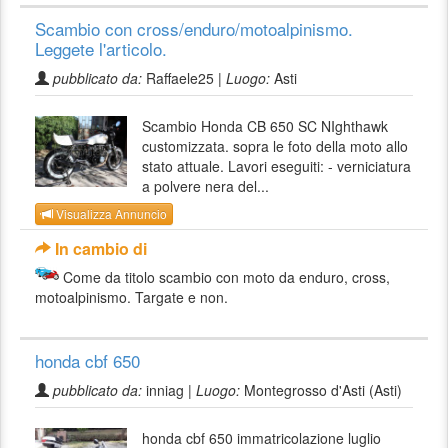
Scambio con cross/enduro/motoalpinismo.
Leggete l'articolo.
pubblicato da:
Raffaele25 |
Luogo:
Asti
Scambio Honda CB 650 SC NIghthawk
customizzata. sopra le foto della moto allo
stato attuale. Lavori eseguiti: - verniciatura
a polvere nera del...
Visualizza Annuncio
In cambio di
Come da titolo scambio con moto da enduro, cross,
motoalpinismo. Targate e non.
honda cbf 650
pubblicato da:
inniag |
Luogo:
Montegrosso d'Asti (Asti)
honda cbf 650 immatricolazione luglio