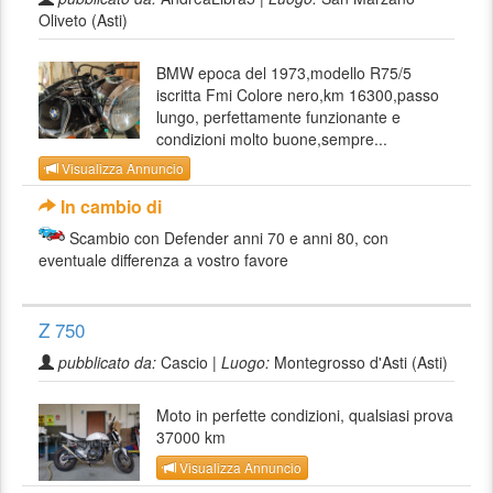
Oliveto (Asti)
BMW epoca del 1973,modello R75/5
iscritta Fmi Colore nero,km 16300,passo
lungo, perfettamente funzionante e
condizioni molto buone,sempre...
Visualizza Annuncio
In cambio di
Scambio con Defender anni 70 e anni 80, con
eventuale differenza a vostro favore
Z 750
pubblicato da:
Cascio |
Luogo:
Montegrosso d'Asti (Asti)
Moto in perfette condizioni, qualsiasi prova
37000 km
Visualizza Annuncio