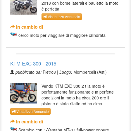
2018 con borse laterali e bauletto la moto
è perfetta
Visualizza Annuncio
In cambio di
cerco moto per viaggiare di maggiore cilindrata
KTM EXC 300 - 2015
pubblicato da:
Pietro8 |
Luogo:
Mombercelli (Asti)
Vendo KTM EXC 300 2 t la moto è
perfettamente funzionante e in perfette
condizioni la moto ha circa 200 ore il
pistone è stato rifatto ed ha circa...
Visualizza Annuncio
In cambio di
Scambio con : -Yamaha MT-07 full-power oppure