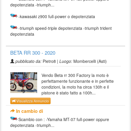
depotenziata -triumph...
-kawasaki z900 full-power o depotenziata
-triumph speed-triple depotenziata -triumph trident
depotenziata
BETA RR 300 - 2020
pubblicato da:
Pietro8 |
Luogo:
Mombercelli (Asti)
Vendo Beta rr 300 Factory la moto è
perfettamente funzionante e in perfette
condizioni, la moto ha circa 130h e il
pistone è stato fatto a 100h...
Visualizza Annuncio
In cambio di
Scambio con : -Yamaha MT-07 full-power oppure
depotenziata -triumph...