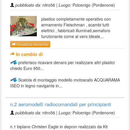
pubblicato da:
nitro56 |
Luogo:
Polcenigo (Pordenone)
plastico completamente operativo con
armamento Fleischman , scambi tutti
elettrici , fabbricati illuminati,semaforo
funzionante come al vero.Ideale...
Visualizza Annuncio
In cambio di
preferisco ricavare denaro per realizzare altri plastici
chiedo Euro 950...
Scatola di montaggio modello motoscafo ACQUARAMA
ISEO in legno navigante in...
n.2 aeromodelli radiocomandati per principianti
pubblicato da:
nitro56 |
Luogo:
Polcenigo (Pordenone)
n.1 biplano Christen Eagle in depron realizzato da Kit