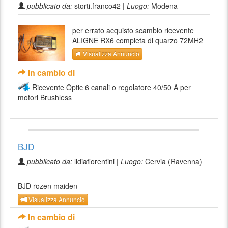
pubblicato da:
storti.franco42 |
Luogo:
Modena
per errato acquisto scambio ricevente
ALIGNE RX6 completa di quarzo 72MH2
Visualizza Annuncio
In cambio di
Ricevente Optic 6 canali o regolatore 40/50 A per
motori Brushless
BJD
pubblicato da:
lidiafiorentini |
Luogo:
Cervia (Ravenna)
BJD rozen maiden
Visualizza Annuncio
In cambio di