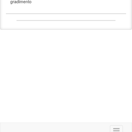
gradimento
Toggle