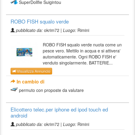
SuperDollfie Suigintou
ROBO FISH squalo verde
pubblicato da:
okrim72 |
Luogo:
Rimini
ROBO FISH squalo verde nuota come un
pesce vero. Mettilo in acqua e si attivera'
automaticamente. Ogni ROBO FISH e'
venduto singolarmente. BATTERIE...
Visualizza Annuncio
In cambio di
permuto con proposte da valutare
Elicottero telec.per iphone ed ipod touch ed
android
pubblicato da:
okrim72 |
Luogo:
Rimini