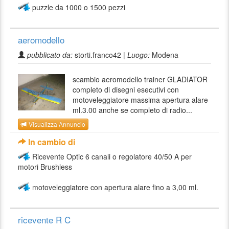
puzzle da 1000 o 1500 pezzi
aeromodello
pubblicato da:
storti.franco42 |
Luogo:
Modena
scambio aeromodello trainer GLADIATOR
completo di disegni esecutivi con
motoveleggiatore massima apertura alare
ml.3.00 anche se completo di radio...
Visualizza Annuncio
In cambio di
Ricevente Optic 6 canali o regolatore 40/50 A per
motori Brushless
motoveleggiatore con apertura alare fino a 3,00 ml.
ricevente R C