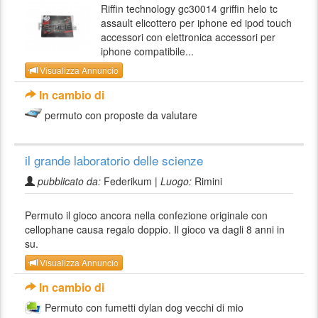
Riffin technology gc30014 griffin helo tc
assault elicottero per iphone ed ipod touch
accessori con elettronica accessori per
iphone compatibile...
Visualizza Annuncio
In cambio di
permuto con proposte da valutare
il grande laboratorio delle scienze
pubblicato da:
Federikum |
Luogo:
Rimini
Permuto il gioco ancora nella confezione originale con
cellophane causa regalo doppio. Il gioco va dagli 8 anni in
su.
Visualizza Annuncio
In cambio di
Permuto con fumetti dylan dog vecchi di mio