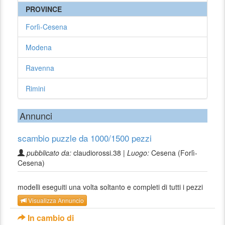
PROVINCE
Forlì-Cesena
Modena
Ravenna
Rimini
Annunci
scambio puzzle da 1000/1500 pezzi
pubblicato da:
claudiorossi.38 |
Luogo:
Cesena (Forlì-
Cesena)
modelli eseguiti una volta soltanto e completi di tutti i pezzi
Visualizza Annuncio
In cambio di