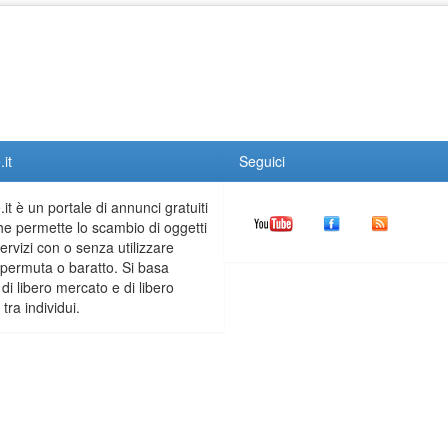
it
Seguici
it è un portale di annunci gratuiti
he permette lo scambio di oggetti
servizi con o senza utilizzare
permuta o baratto. Si basa
 di libero mercato e di libero
tra individui.