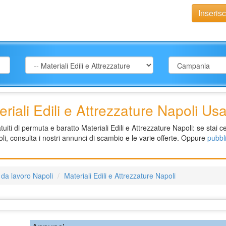
Inseris
riali Edili e Attrezzature Napoli Usa
iti di permuta e baratto Materiali Edili e Attrezzature Napoli: se stai c
oli, consulta i nostri annunci di scambio e le varie offerte. Oppure
pubbl
 da lavoro Napoli
Materiali Edili e Attrezzature Napoli