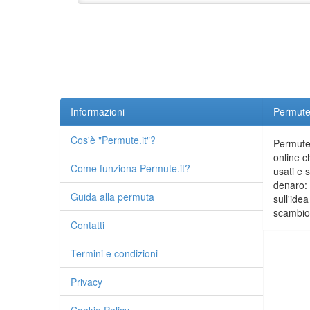
Informazioni
Permute.
Cos'è "Permute.it"?
Permute.
online c
Come funziona Permute.it?
usati e 
denaro: 
Guida alla permuta
sull'idea
scambio 
Contatti
Termini e condizioni
Privacy
Cookie Policy