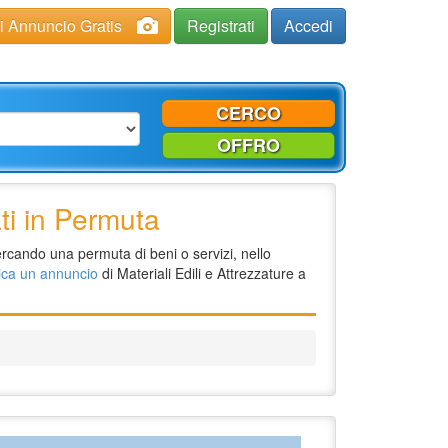
ci Annuncio Gratis
Registrati
Accedi
CERCO
OFFRO
ti in Permuta
ercando una permuta di beni o servizi, nello
ica un annuncio
di Materiali Edili e Attrezzature a