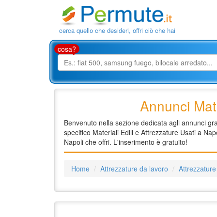
cerca quello che desideri, offri ciò che hai
cosa?
Annunci Mate
Benvenuto nella sezione dedicata agli annunci gratu
specifico Materiali Edili e Attrezzature Usati a Nap
Napoli che offri. L'inserimento è gratuito!
Home
Attrezzature da lavoro
Attrezzature