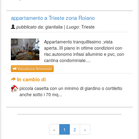
appartamento a Trieste zona Roiano
pubblicato da:
gianitalia |
Luogo:
Trieste
Appartamento tranquillissimo ,vista
aperta..III piano in ottime condizioni con
risc.autonomo infissi alluminio e pvc, con
cantina condominiale....
Visualizza Annuncio
In cambio di
piccola casetta con un minimo di giardino o cortiletto
anche sotto i 70 mq...
«
1
2
»