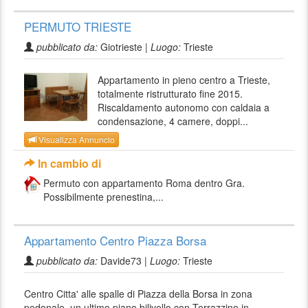
PERMUTO TRIESTE
pubblicato da:
Giotrieste |
Luogo:
Trieste
Appartamento in pieno centro a Trieste,
totalmente ristrutturato fine 2015.
Riscaldamento autonomo con caldaia a
condensazione, 4 camere, doppi...
Visualizza Annuncio
In cambio di
Permuto con appartamento Roma dentro Gra.
Possibilmente prenestina,...
Appartamento Centro Piazza Borsa
pubblicato da:
Davide73 |
Luogo:
Trieste
Centro Citta' alle spalle di Piazza della Borsa in zona
pedonale, un ultimo piano bilivello con Terrazzino in