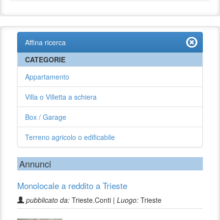
Affina ricerca
CATEGORIE
Appartamento
Villa o Villetta a schiera
Box / Garage
Terreno agricolo o edificabile
Annunci
Monolocale a reddito a Trieste
pubblicato da:
Trieste.Conti |
Luogo:
Trieste