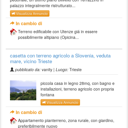
palazzo integralmente ristrutturato...
Visualizza Annuncio
In cambio di
Terreno edificabile con Utenze giá in essere
possibilmente altipiano (Opicina...
casetta con terreno agricolo a Slovenia, veduta
mare, vicino Trieste
pubblicato da:
vanity |
Luogo:
Trieste
piccola casa in legno 28mq, con bagno e
installazioni, terreno agricolo con propria
fontana
Visualizza Annuncio
In cambio di
Appartamento pianterreno, zona rurale, con giardino,
preferibilmente nuovo