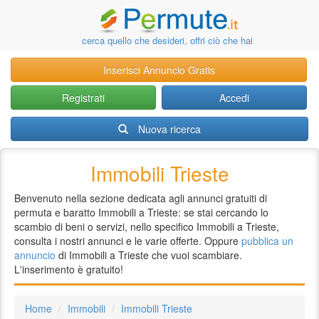
cerca quello che desideri, offri ciò che hai
Inserisci Annuncio Gratis
Registrati
Accedi
Nuova ricerca
Immobili Trieste
Benvenuto nella sezione dedicata agli annunci gratuiti di
permuta e baratto Immobili a Trieste: se stai cercando lo
scambio di beni o servizi, nello specifico Immobili a Trieste,
consulta i nostri annunci e le varie offerte. Oppure
pubblica un
annuncio
di Immobili a Trieste che vuoi scambiare.
L'inserimento è gratuito!
Home
Immobili
Immobili Trieste