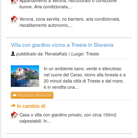
Appartamento a Verona, ristrutturato o condizione
buone. Aria condizionata,...
Verona, zona servita, no barriere, aria condizionata,
riscaldamento autonomo,...
Villa con giardino vicino a Trieste in Slovenia
pubblicato da:
RenataKalz |
Luogo:
Trieste
In un ambiente sano, verde e silenzioso
nel cuore del Carso, vicino alla foresta e a
20 minuti dalla città di Trieste e dal mare,
è in vendita una...
Visualizza Annuncio
In cambio di
Casa o villa con giardino privato, con circa 150m2
calpestabili. In...