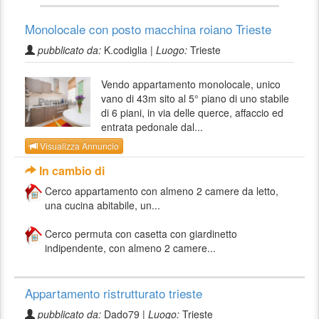
Monolocale con posto macchina roiano Trieste
pubblicato da:
K.codiglia |
Luogo:
Trieste
Vendo appartamento monolocale, unico
vano di 43m sito al 5° piano di uno stabile
di 6 piani, in via delle querce, affaccio ed
entrata pedonale dal...
Visualizza Annuncio
In cambio di
Cerco appartamento con almeno 2 camere da letto,
una cucina abitabile, un...
Cerco permuta con casetta con giardinetto
indipendente, con almeno 2 camere...
Appartamento ristrutturato trieste
pubblicato da:
Dado79 |
Luogo:
Trieste