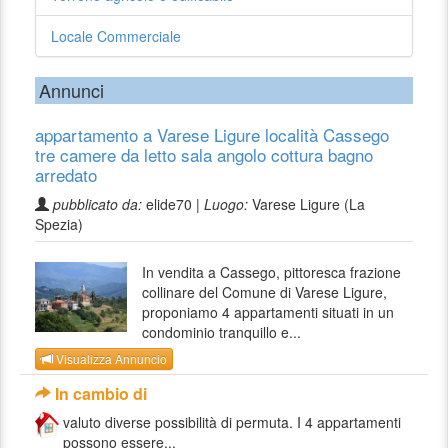
Locale Commerciale
Annunci
appartamento a Varese Ligure località Cassego
tre camere da letto sala angolo cottura bagno
arredato
pubblicato da:
elide70 |
Luogo:
Varese Ligure (La
Spezia)
In vendita a Cassego, pittoresca frazione
collinare del Comune di Varese Ligure,
proponiamo 4 appartamenti situati in un
condominio tranquillo e...
Visualizza Annuncio
In cambio di
valuto diverse possibilità di permuta. I 4 appartamenti
possono essere...