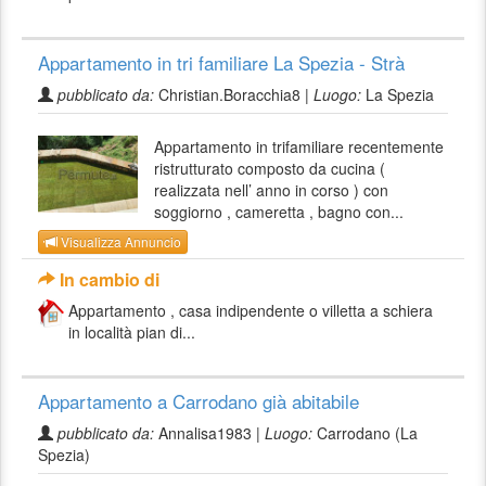
Appartamento in tri familiare La Spezia - Strà
pubblicato da:
Christian.Boracchia8 |
Luogo:
La Spezia
Appartamento in trifamiliare recentemente
ristrutturato composto da cucina (
realizzata nell’ anno in corso ) con
soggiorno , cameretta , bagno con...
Visualizza Annuncio
In cambio di
Appartamento , casa indipendente o villetta a schiera
in località pian di...
Appartamento a Carrodano già abitabile
pubblicato da:
Annalisa1983 |
Luogo:
Carrodano (La
Spezia)