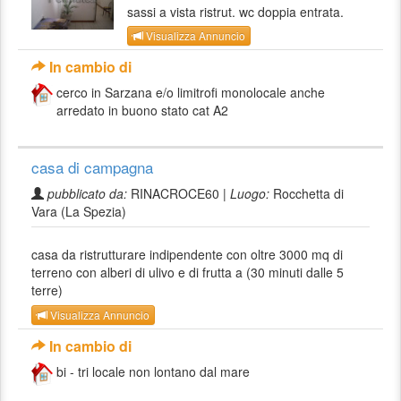
sassi a vista ristrut. wc doppia entrata.
Visualizza Annuncio
In cambio di
cerco in Sarzana e/o limitrofi monolocale anche
arredato in buono stato cat A2
casa di campagna
pubblicato da:
RINACROCE60 |
Luogo:
Rocchetta di
Vara (La Spezia)
casa da ristrutturare indipendente con oltre 3000 mq di
terreno con alberi di ulivo e di frutta a (30 minuti dalle 5
terre)
Visualizza Annuncio
In cambio di
bi - tri locale non lontano dal mare