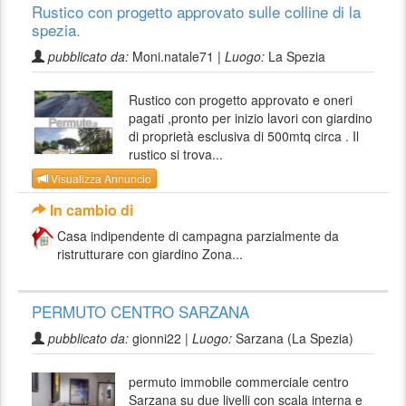
Rustico con progetto approvato sulle colline di la
spezia.
pubblicato da:
Moni.natale71 |
Luogo:
La Spezia
Rustico con progetto approvato e oneri
pagati ,pronto per inizio lavori con giardino
di proprietà esclusiva di 500mtq circa . Il
rustico si trova...
Visualizza Annuncio
In cambio di
Casa indipendente di campagna parzialmente da
ristrutturare con giardino Zona...
PERMUTO CENTRO SARZANA
pubblicato da:
gionni22 |
Luogo:
Sarzana (La Spezia)
permuto immobile commerciale centro
Sarzana su due livelli con scala interna e