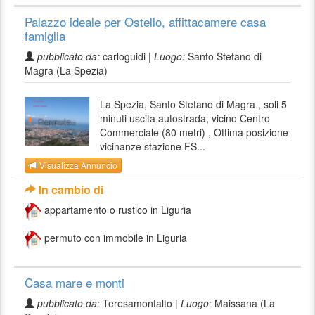
Palazzo ideale per Ostello, affittacamere casa
famiglia
pubblicato da:
carloguidi |
Luogo:
Santo Stefano di
Magra (La Spezia)
La Spezia, Santo Stefano di Magra , soli 5
minuti uscita autostrada, vicino Centro
Commerciale (80 metri) , Ottima posizione
vicinanze stazione FS...
Visualizza Annuncio
In cambio di
appartamento o rustico in Liguria
permuto con immobile in Liguria
Casa mare e monti
pubblicato da:
Teresamontalto |
Luogo:
Maissana (La