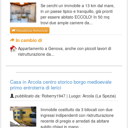
Se cerchi un immobile a 13 km dal mare,
in un paese tipico e tranquillo, già pronti
per essere abitato ECCOLO! In 50 mq
trovi due ampie camere da...
Visualizza Annuncio
In cambio di
Appartamento a Genova, anche con piccoli lavori di
ristrutturazione da...
Casa in Arcola centro storico borgo medioevale
primo entroterra di lerici
pubblicato da:
Roberry1947 |
Luogo:
Arcola (La Spezia)
Immobile costituito da 3 bilocali con due
ingressi indipendenti con ristrutturazione
recente di pregio e arredati da abitare
subito chiavi in mano...