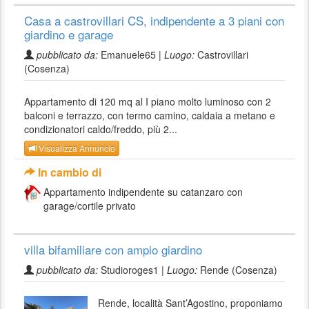
Casa a castrovillari CS, indipendente a 3 piani con
giardino e garage
pubblicato da:
Emanuele65 |
Luogo:
Castrovillari
(Cosenza)
Appartamento di 120 mq al I piano molto luminoso con 2
balconi e terrazzo, con termo camino, caldaia a metano e
condizionatori caldo/freddo, più 2...
Visualizza Annuncio
In cambio di
Appartamento indipendente su catanzaro con
garage/cortile privato
villa bifamiliare con ampio giardino
pubblicato da:
Studioroges1 |
Luogo:
Rende (Cosenza)
Rende, località Sant’Agostino, proponiamo