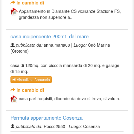
In cambio di
Appartamento in Diamante CS vicinanze Stazione FS,
grandezza non superiore a...
casa indipendente 200mt. dal mare
pubblicato da:
anna.maria08 |
Luogo:
Cirò Marina
(Crotone)
casa di 120mq. con piccola mansarda di 20 mq. e garage
di 15 mq.
Visualizza Annuncio
In cambio di
casa pari requisiti, dipende da dove si trova, si valuta.
Permuta appartamento Cosenza
pubblicato da:
Rocco2550 |
Luogo:
Cosenza