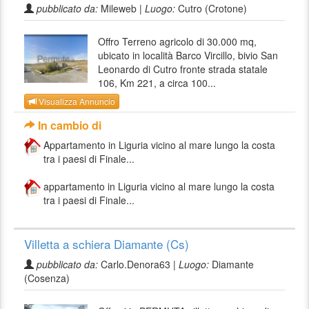
pubblicato da:
Mileweb |
Luogo:
Cutro (Crotone)
Offro Terreno agricolo di 30.000 mq,
ubicato in località Barco Vircillo, bivio San
Leonardo di Cutro fronte strada statale
106, Km 221, a circa 100...
Visualizza Annuncio
In cambio di
Appartamento in Liguria vicino al mare lungo la costa
tra i paesi di Finale...
appartamento in Liguria vicino al mare lungo la costa
tra i paesi di Finale...
Villetta a schiera Diamante (Cs)
pubblicato da:
Carlo.Denora63 |
Luogo:
Diamante
(Cosenza)