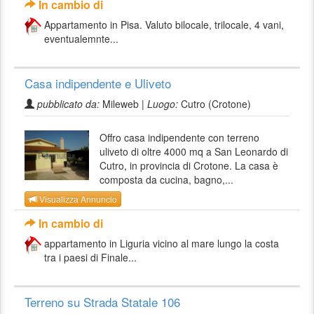
In cambio di
Appartamento in Pisa. Valuto bilocale, trilocale, 4 vani,
eventualemnte...
Casa indipendente e Uliveto
pubblicato da:
Mileweb |
Luogo:
Cutro (Crotone)
Offro casa indipendente con terreno
uliveto di oltre 4000 mq a San Leonardo di
Cutro, in provincia di Crotone. La casa è
composta da cucina, bagno,...
Visualizza Annuncio
In cambio di
appartamento in Liguria vicino al mare lungo la costa
tra i paesi di Finale...
Terreno su Strada Statale 106