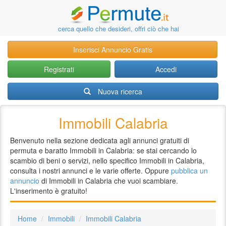
cerca quello che desideri, offri ciò che hai
Inserisci Annuncio Gratis
Registrati
Accedi
Nuova ricerca
Immobili Calabria
Benvenuto nella sezione dedicata agli annunci gratuiti di
permuta e baratto Immobili in Calabria: se stai cercando lo
scambio di beni o servizi, nello specifico Immobili in Calabria,
consulta i nostri annunci e le varie offerte. Oppure
pubblica un
annuncio
di Immobili in Calabria che vuoi scambiare.
L'inserimento è gratuito!
Home
Immobili
Immobili Calabria