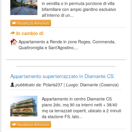
in vendita o in permuta porzione di villa
bifamiliare con ampio giardino esclusivo
all’interno di un...
Visualizza Annuncio
In cambio di
Appartamento a Rende in zone Roges, Commenda,
Quattromiglia e Sant’Agostino,...
Appartamento superterrazzato in Diamante CS
pubblicato da:
Pclaris237 |
Luogo:
Diamante (Cosenza)
Appartamento in centro Diamante CS
piano 2do, mq 90 ca interni netti + 38/40
mq ca terrazzati coperti, ubicato a 2 minuti
da stazione FS, lato...
Visualizza Annuncio