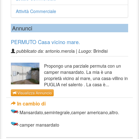
Attività Commerciale
Annunci
PERMUTO Casa vicino mare.
pubblicato da:
antonio.merola |
Luogo:
Brindisi
Propongo una parziale permuta con un
camper mansardato. La mia è una
proprietà vicino al mare, una casa-villino in
PUGLIA nel salento . La casa è...
Visualizza Annuncio
In cambio di
Mansardato,semintegrale,camper americano,altro.
camper mansardato