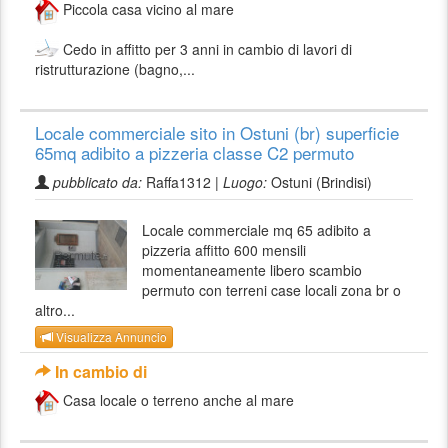
Piccola casa vicino al mare
Cedo in affitto per 3 anni in cambio di lavori di
ristrutturazione (bagno,...
Locale commerciale sito in Ostuni (br) superficie
65mq adibito a pizzeria classe C2 permuto
pubblicato da:
Raffa1312 |
Luogo:
Ostuni (Brindisi)
Locale commerciale mq 65 adibito a
pizzeria affitto 600 mensili
momentaneamente libero scambio
permuto con terreni case locali zona br o
altro...
Visualizza Annuncio
In cambio di
Casa locale o terreno anche al mare