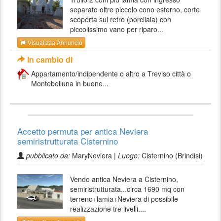
separato oltre piccolo cono esterno, corte
scoperta sul retro (porcilaia) con
piccolissimo vano per riparo...
Visualizza Annuncio
In cambio di
Appartamento/indipendente o altro a Treviso città o
Montebelluna in buone...
Accetto permuta per antica Neviera
semiristrutturata Cisternino
pubblicato da:
MaryNeviera |
Luogo:
Cisternino (Brindisi)
Vendo antica Neviera a Cisternino,
semiristrutturata...circa 1690 mq con
terreno+lamia+Neviera di possibile
realizzazione tre livelli....