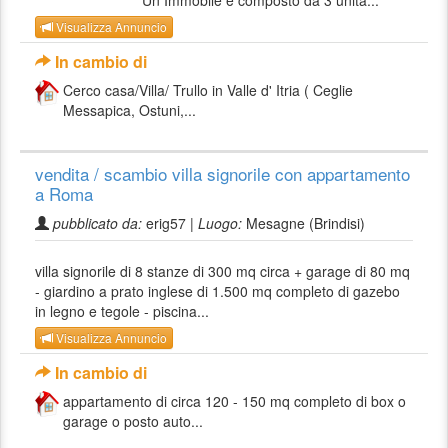
Visualizza Annuncio
In cambio di
Cerco casa/Villa/ Trullo in Valle d' Itria ( Ceglie
Messapica, Ostuni,...
vendita / scambio villa signorile con appartamento
a Roma
pubblicato da:
erig57 |
Luogo:
Mesagne (Brindisi)
villa signorile di 8 stanze di 300 mq circa + garage di 80 mq
- giardino a prato inglese di 1.500 mq completo di gazebo
in legno e tegole - piscina...
Visualizza Annuncio
In cambio di
appartamento di circa 120 - 150 mq completo di box o
garage o posto auto...