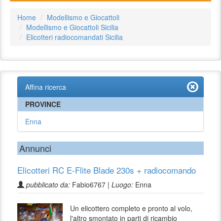
Home
Modellismo e Giocattoli
Modellismo e Giocattoli Sicilia
Elicotteri radiocomandati Sicilia
Affina ricerca
PROVINCE
Enna
Annunci
Elicotteri RC E-Flite Blade 230s + radiocomando
pubblicato da:
Fabio6767 |
Luogo:
Enna
Un elicottero completo e pronto al volo,
l'altro smontato in parti di ricambio