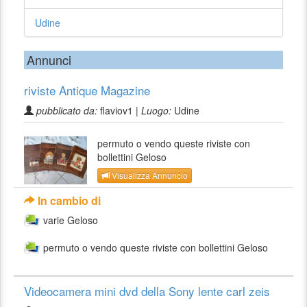
Udine
Annunci
riviste Antique Magazine
pubblicato da:
flaviov1 |
Luogo:
Udine
permuto o vendo queste riviste con
bollettini Geloso
Visualizza Annuncio
In cambio di
varie Geloso
permuto o vendo queste riviste con bollettini Geloso
Videocamera mini dvd della Sony lente carl zeis