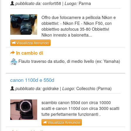
pubblicato da:
conforti58 |
Luogo:
Parma
Offro due fotocamere a pellicola Nikon e
obbiettivi: - Nikon FE - Nikon F50, con
obbiettivo autofocus 35-80 Obbiettivi
Nikon innesto a baionetta...
Visualizza Annuncio
In cambio di
Flauto traverso da studio, di medio livello (ex: Yamaha)
canon 1100d e 550d
pubblicato da:
goldrake |
Luogo:
Collecchio (Parma)
scambio canon 550d con circa 10000
scatti e canon 1100d con circa 3000 scatti
tutte perfettamente funzionanti .
Visualizza Annuncio