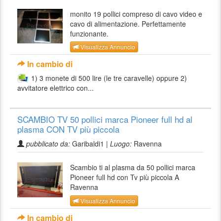
monito 19 pollici compreso di cavo video e
cavo di alimentazione. Perfettamente
funzionante.
Visualizza Annuncio
In cambio di
1) 3 monete di 500 lire (le tre caravelle) oppure 2)
avvitatore elettrico con...
SCAMBIO TV 50 pollici marca Pioneer full hd al
plasma CON TV più piccola
pubblicato da:
Garibaldi1 |
Luogo:
Ravenna
Scambio ti al plasma da 50 pollici marca
Pioneer full hd con Tv più piccola A
Ravenna
Visualizza Annuncio
In cambio di