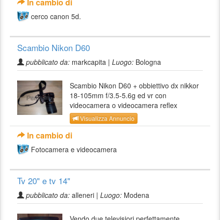
In cambio di
cerco canon 5d.
Scambio Nikon D60
pubblicato da:
markcapita |
Luogo:
Bologna
Scambio Nikon D60 + obbiettivo dx nikkor
18-105mm f/3.5-5.6g ed vr con
videocamera o videocamera reflex
Visualizza Annuncio
In cambio di
Fotocamera e videocamera
Tv 20" e tv 14"
pubblicato da:
alleneri |
Luogo:
Modena
Vendo due televisiori perfettamente