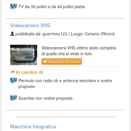
TV da 30 pollici o da 40 pollici piatta
Videocamera VHS
pubblicato da:
guerrinoc123 |
Luogo:
Coriano (Rimini)
Videocamera VHS ottimo stato completa
di quello che si vede in foto.
Visualizza Annuncio
In cambio di
Permuto con radio cb e antenna veicolare o vostre
proposte.
Scambio con vostre proposte.
Macchina fotografica.