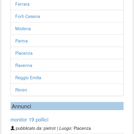
Ferrara
Forlì-Cesena
Modena
Parma
Piacenza
Ravenna
Reggio Emilia
Rimini
Annunci
monitor 19 pollici
pubblicato da:
pietrot |
Luogo:
Piacenza