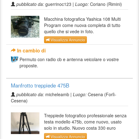
pubblicato da:
guerrinoc123 |
Luogo:
Coriano (Rimini)
Macchina fotografica Yashica 108 Multi
Program come nuova completa di tutto
quello che si vede in foto.
Visualizza Annuncio
In cambio di
Permuto con radio cb e antenna veicolare o vostre
proposte.
Manfrotto treppiede 475B
pubblicato da:
micheleamb |
Luogo:
Cesena (Forlì-
Cesena)
Treppiede fotografico professionale senza
testa modello 475b, come nuovo, usato
solo in studio. Nuovo costa 330 euro
Visualizza Annuncio