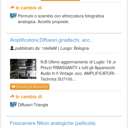
In cambio di
Permuto o scambio con attrezzatura fotografica
analogica. Accetto proposte.
Amplificatore,Diffusori,giradischi, ecc..
pubblicato da:
1stellaM |
Luogo:
Bologna
N.B Ultimo aggiornamento di Luglio '18 ,e
Prezzi RIBASSANTI! x tutti gli Apparecchi
Audio hi fi Vintage ,ecc. AMPLIFICATORI -
Technics SU7100...
Visualizza Annuncio
In cambio di
Diffusori Triangle
Fotocamere Nikon analogiche (pellicola)